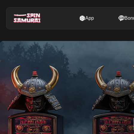
App
Bon