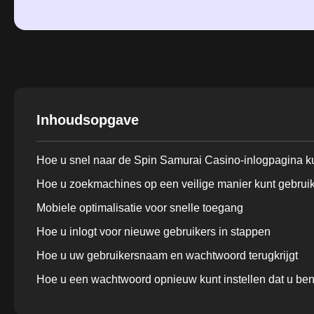
Inhoudsopgave
Hoe u snel naar de Spin Samurai Casino-inlogpagina k
Hoe u zoekmachines op een veilige manier kunt gebrui
Mobiele optimalisatie voor snelle toegang
Hoe u inlogt voor nieuwe gebruikers in stappen
Hoe u uw gebruikersnaam en wachtwoord terugkrijgt
Hoe u een wachtwoord opnieuw kunt instellen dat u ben
Getting Back A Lost Gebruikersnaam