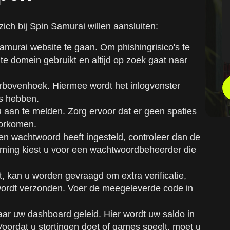
zich bij Spin Samurai willen aansluiten:
amurai website te gaan. Om phishingrisico's te
e domein gebruikt en altijd op zoek gaat naar
erbovenhoek. Hiermee wordt het inlogvenster
s hebben.
u aan te melden. Zorg ervoor dat er geen spaties
oorkomen.
en wachtwoord heeft ingesteld, controleer dan de
rming kiest u voor een wachtwoordbeheerder die
t, kan u worden gevraagd om extra verificatie,
 wordt verzonden. Voer de meegeleverde code in
aar uw dashboard geleid. Hier wordt uw saldo in
ordat u stortingen doet of games speelt, moet u