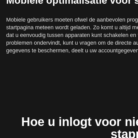
Mobiele optimalisatie voor 
Mobiele gebruikers moeten ofwel de aanbevolen prog
startpagina meteen wordt geladen. Zo komt u altijd me
dat u eenvoudig tussen apparaten kunt schakelen en v
problemen ondervindt, kunt u vragen om de directe au
gegevens te beschermen, deelt u uw accountgegevens
Hoe u inlogt voor n
stap