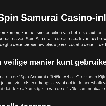
 Casino
gpagina's
 Spin Samurai Casino-in
en komen, kan het snel bereiken van het juiste authenti
 webadres van Spin Samurai in de adresbalk van uw brow
oegt u deze toe aan uw bladwijzers, zodat u deze in de
veilige manier kunt gebruik
 inlogproblemen
g om de "Spin Samurai officiële website" te vinden Ki
je kunt zien als een hangslot symbool in de adresbalk v
eet dat deze afkomstig zijn van de officiële communicatie