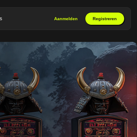
s
Aanmelden
Registreren
–