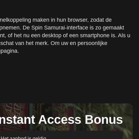
nelkoppeling maken in hun browser, zodat de
of opnemen. De Spin Samurai-interface is zo gemaakt
t, of het nu een desktop of een smartphone is. Als u
ngschat van het merk. Om uw en persoonlijke
gpagina.
Instant Access Bonus
Het aanbod is geldig