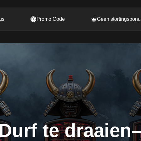
us
Promo Code
Geen stortingsbonu
Durf te draaien