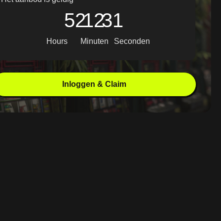
52
12
30
Hours
Minuten
Seconden
Inloggen & Claim