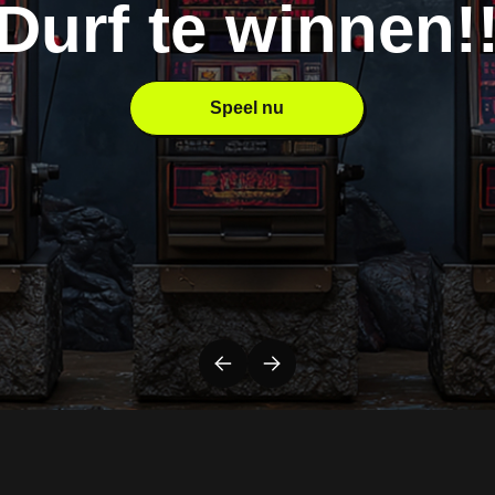
Durf te winnen!
Speel nu