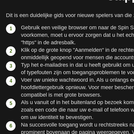
Dit is een duidelijke gids voor nieuwe spelers van die 
Gebruik een veilige browser om naar de Spin S
voorkomen, moet u ervoor zorgen dat u het echt
"https" in de adresbalk.
Klik op de grote knop "Aanmelden" in de recht
onmiddellijk geopend voor mensen die account
Typ het e-mailadres in dat u heeft gebruikt om 
of typefouten zijn om toegangsproblemen te v
Voer uw unieke wachtwoord in. Als u onlangs e
hoofdlettergebruik opnieuw. Voor meer besche
compatibel is met grote browsers.
Als u vanuit of in het buitenland op bezoek kom
zoals een code die naar uw e-mail of telefoon
om uw identiteit te bevestigen.
Na succesvolle toegang wordt u rechtstreeks n
prominent bovenaan de pagina weergegeven. Vo