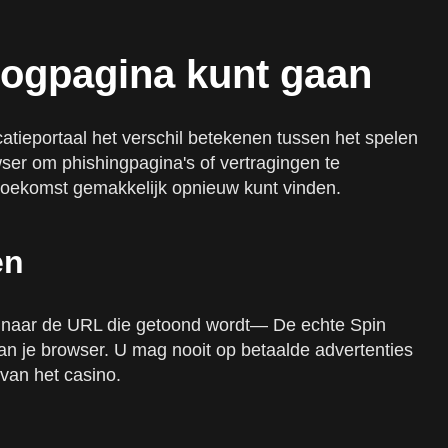
logpagina kunt gaan
catieportaal het verschil betekenen tussen het spelen
ser om phishingpagina's of vertragingen te
 toekomst gemakkelijk opnieuw kunt vinden.
en
jk naar de URL die getoond wordt— De echte Spin
an je browser. U mag nooit op betaalde advertenties
 van het casino.