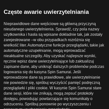
Częste awarie uwierzytelniania
Nieprawidłowe dane wejściowe są główną przyczyną
nieudanego uwierzytelnienia. Sprawdź, czy pola nazwy
użytkownika i hasła są wpisane dokładnie tak, jak zostały
zarejestrowane –w obu przypadkach rozróżnia się
wielkość liter. Automatyczne funkcje przeglądarki, takie jak
automatyczne uzupełnianie, mogą wprowadzać
nieaktualne szczegóły. Aby uzyskać najlepsze wyniki,
ręcznie wpisz dane uwierzytelniające lub zaktualizuj
zapisane dane, aby uniknąć dalszych problemów podczas
logowania się do kasyna Spin Samurai. Jeśli
wprowadzone dane są prawidłowe, ale uwierzytelnianie
nie powiedzie się, spróbuj wyczyścić pamięć podręczną
przeglądarki i pliki cookie. W kasynie Spin Samurai stare
dane sesji, które nie znikają, mogą zepsuć protokoły
dostępu, powodując powtarzające się komunikaty o
odrzuceniu. Spróbuj ponownie po wyczyszczeniu i