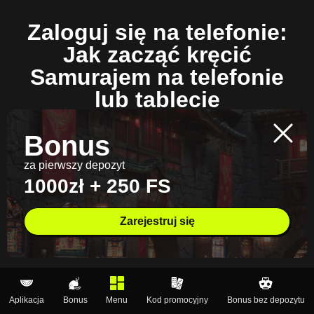
Zaloguj się na telefonie:
Jak zacząć kręcić
Samurajem na telefonie
lub tablecie
Kasyno Spin Samurai oferuje najlepsze wrażenia dla
Bonus
graczy , którzy chcą łatwo zarządzać swoimi kontami do
za pierwszy depozyt
gier na wszystkich swoich urządzeniach, niezależnie od
1000zł + 250 FS
tego, czy wolą iOS, czy Androida. Platforma mobilna ładuje
się bezpośrednio w przeglądarce urządzenia, a interfejs
zmienia się, aby pasował do dowolnego ekranu bez
Zarejestruj się
konieczności pobierania osobnej aplikacji.
Jak uwierzytelnić się na platformach
mobilnych
Aplikacja
Bonus
Menu
Kod promocyjny
Bonus bez depozytu