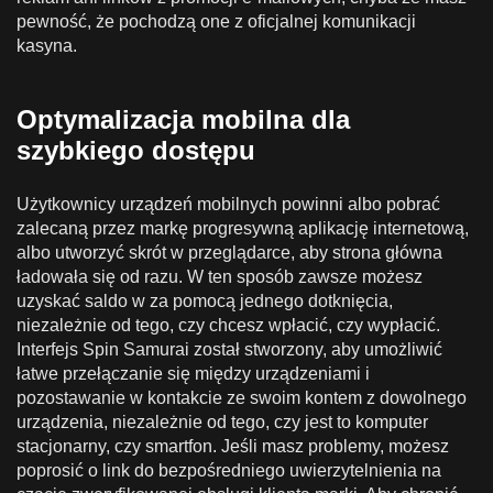
Powrót pełnego konta do pracy
pewność, że pochodzą one z oficjalnej komunikacji
Kontakt z pomocą techniczną Spin Samurai w
kasyna.
przypadku problemów z logowaniem
Kilka sposobów na uzyskanie pomocy
Optymalizacja mobilna dla
Bezpieczeństwo i bezpieczeństwo konta
szybkiego dostępu
podczas pomocy
Użytkownicy urządzeń mobilnych powinni albo pobrać
zalecaną przez markę progresywną aplikację internetową,
albo utworzyć skrót w przeglądarce, aby strona główna
ładowała się od razu. W ten sposób zawsze możesz
uzyskać saldo w za pomocą jednego dotknięcia,
niezależnie od tego, czy chcesz wpłacić, czy wypłacić.
Interfejs Spin Samurai został stworzony, aby umożliwić
łatwe przełączanie się między urządzeniami i
pozostawanie w kontakcie ze swoim kontem z dowolnego
urządzenia, niezależnie od tego, czy jest to komputer
stacjonarny, czy smartfon. Jeśli masz problemy, możesz
poprosić o link do bezpośredniego uwierzytelnienia na