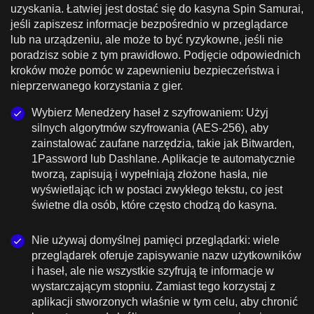
uzyskania. Łatwiej jest dostać się do kasyna Spin Samurai,
jeśli zapiszesz informacje bezpośrednio w przeglądarce
lub na urządzeniu, ale może to być ryzykowne, jeśli nie
poradzisz sobie z tym prawidłowo. Podjęcie odpowiednich
kroków może pomóc w zapewnieniu bezpieczeństwa i
nieprzerwanego korzystania z gier.
Wybierz Menedżery haseł z szyfrowaniem: Użyj
silnych algorytmów szyfrowania (AES-256), aby
zainstalować zaufane narzędzia, takie jak Bitwarden,
1Password lub Dashlane. Aplikacje te automatycznie
tworzą, zapisują i wypełniają złożone hasła, nie
wyświetlając ich w postaci zwykłego tekstu, co jest
świetne dla osób, które często chodzą do kasyna.
Nie używaj domyślnej pamięci przeglądarki: wiele
przeglądarek oferuje zapisywanie nazw użytkowników
i haseł, ale nie wszystkie szyfrują te informacje w
wystarczającym stopniu. Zamiast tego korzystaj z
aplikacji stworzonych właśnie w tym celu, aby chronić