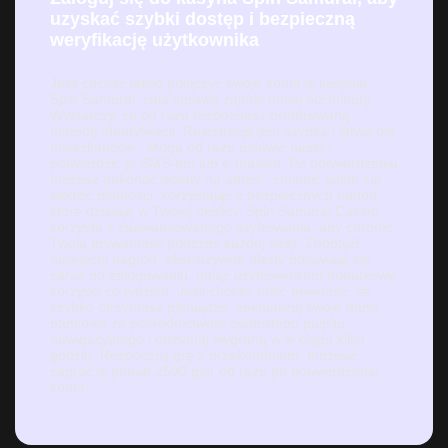
uzyskać szybki dostęp i bezpieczną
weryfikację użytkownika
Jeśli chcesz łatwo połączyć swoje konta w kasynie
Spin Samurai, cała sprawa zajmie mniej niż minutę.
Wystarczy, że od razu rozpoznasz preferowaną
metodę identyfikacji. Rejestracja jest szybka i łatwa dla
mieszkańców . Mogą od razu ustawić hasło i
potwierdzić je SMS-em lub e-mailem. Po potwierdzeniu
możesz dokonać wpłaty na adres , zmienić saldo lub
śledzić płatności, korzystając z bezpiecznych metod,
które działają w Twojej okolicy. Spin Samurai Casino
korzysta z zaawansowanego szyfrowania, aby chronić
Twoją prywatność podczas każdej sesji. Zdobądź
najwięcej nagród: ekskluzywne oferty pojawiają się
zaraz po zalogowaniu, dając użytkownikom dodatkowe
korzyści co tydzień. Jeśli chcesz mieć pewność, że
szybko otrzymasz pieniądze, zaktualizuj swoje dane
bankowe za pośrednictwem osobistego pulpitu
nawigacyjnego i otrzymaj wygraną w w ciągu kilku
godzin. Rozpocznij grę z przekonaniem: możesz
zagrać w ponad 2500 gier od razu po potwierdzeniu
konta.