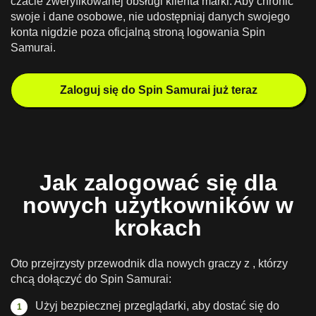
czacie zweryfikowanej obsługi klienta marki. Aby chronić
swoje i dane osobowe, nie udostępniaj danych swojego
konta nigdzie poza oficjalną stroną logowania Spin
Samurai.
Zaloguj się do Spin Samurai już teraz
Jak zalogować się dla
nowych użytkowników w
krokach
Oto przejrzysty przewodnik dla nowych graczy z , którzy
chcą dołączyć do Spin Samurai:
Użyj bezpiecznej przeglądarki, aby dostać się do