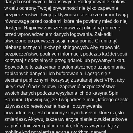
danych osobowych i finansowych. Podejmowanie kroków
w celu ochrony Twojej prywatności nie tylko zapewnia
bezpieczeństwo Twojej aktywności, ale także chroni Twoją
równowagę przed osobami, które nie powinny mieć do niej
dostępu. Najpierw zawsze sprawdzaj oficjalną domenę
przed wprowadzeniem danych logowania. Zakładki
utworzone po pierwszej sesji mogą pomóc Ci uniknąć
niebezpiecznych linków phishingowych. Aby zapewnić
bezpieczeństwo poufnych informacji, podczas każdej sesji
korzystaj z oddzielnych przeglądarek lub prywatnych kart.
Spowoduje to zatrzymanie automatycznego uzupełniania
zapisanych danych i ich buforowania. Łącząc się z
sieciami publicznymi, korzystaj z zaufanej sieci VPN, aby
ukryć swój ślad sieciowy i zapewnić bezpieczeństwo
swoich danych podczas wysyłania ich do kasyna Spin
Samurai. Upewnij się, że Twój adres e-mail, którego często
używasz do resetowania hasła i otrzymywania
powiadomień, jest chroniony silnym hasłem, które często
zmieniasz. Aktywuj także uwierzytelnianie dwukierunkowe
za pośrednictwem pulpitu konta, który zazwyczaj łączy
mobilny kod potwierdzający ze zwykłymi danymi