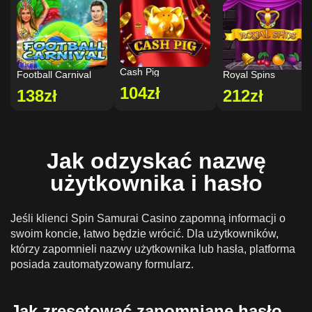
Cash Pig
Football Carnival
Royal Spins
104zł
138zł
212zł
Jak odzyskać nazwę
użytkownika i hasło
Jeśli klienci Spin Samurai Casino zapomną informacji o
swoim koncie, łatwo będzie wrócić. Dla użytkowników,
którzy zapomnieli nazwy użytkownika lub hasła, platforma
posiada zautomatyzowany formularz.
Jak zresetować zapomniane hasło