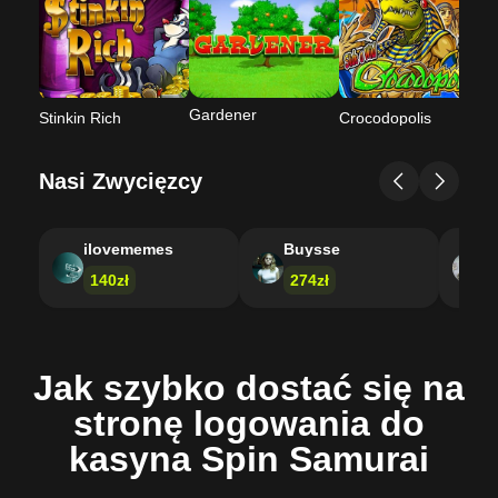
w Spin Samurai
Zwiększona poufność danych
Płynne doświadczenie z lepszym
bezpieczeństwem
Gardener
Stinkin Rich
Crocodopolis
Przyjrzenie się różnym sposobom korzystania z
uwierzytelniania wieloskładnikowego
Nasi Zwycięzcy
Weryfikacja SMS i e-maili
Aplikacje uwierzytelniające i klucze sprzętowe
ilovememes
Buysse
T
Typowe błędy logowania i wskazówki dotyczące
140zł
274zł
4
rozwiązywania problemów dla użytkowników
Częste awarie uwierzytelniania
Problemy z weryfikacją dwuetapową
Jak szybko dostać się na
stronę logowania do
Utrzymywanie prywatnego konta podczas
uzyskiwania do niego dostępu
kasyna Spin Samurai
Jak zachować bezpieczeństwo danych