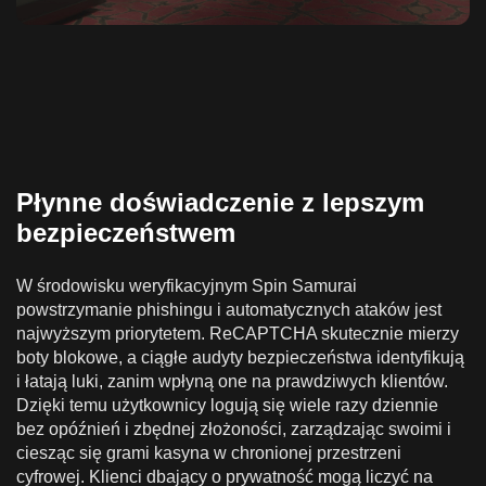
Płynne doświadczenie z lepszym
bezpieczeństwem
W środowisku weryfikacyjnym Spin Samurai
powstrzymanie phishingu i automatycznych ataków jest
najwyższym priorytetem. ReCAPTCHA skutecznie mierzy
boty blokowe, a ciągłe audyty bezpieczeństwa identyfikują
i łatają luki, zanim wpłyną one na prawdziwych klientów.
Dzięki temu użytkownicy logują się wiele razy dziennie
bez opóźnień i zbędnej złożoności, zarządzając swoimi i
ciesząc się grami kasyna w chronionej przestrzeni
cyfrowej. Klienci dbający o prywatność mogą liczyć na