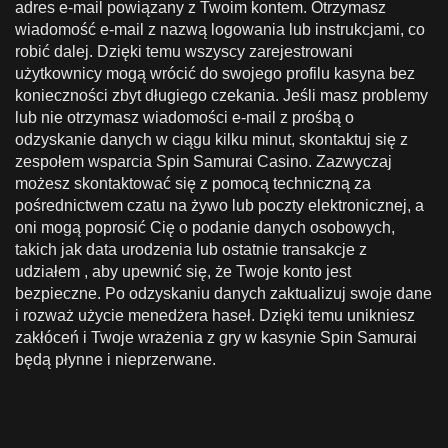
adres e-mail powiązany z Twoim kontem. Otrzymasz
wiadomość e-mail z nazwą logowania lub instrukcjami, co
robić dalej. Dzięki temu wszyscy zarejestrowani
użytkownicy mogą wrócić do swojego profilu kasyna bez
konieczności zbyt długiego czekania. Jeśli masz problemy
lub nie otrzymasz wiadomości e-mail z prośbą o
odzyskanie danych w ciągu kilku minut, skontaktuj się z
zespołem wsparcia Spin Samurai Casino. Zazwyczaj
możesz skontaktować się z pomocą techniczną za
pośrednictwem czatu na żywo lub poczty elektronicznej, a
oni mogą poprosić Cię o podanie danych osobowych,
takich jak data urodzenia lub ostatnie transakcje z
udziałem , aby upewnić się, że Twoje konto jest
bezpieczne. Po odzyskaniu danych zaktualizuj swoje dane
i rozważ użycie menedżera haseł. Dzięki temu unikniesz
zakłóceń i Twoje wrażenia z gry w kasynie Spin Samurai
będą płynne i nieprzerwane.