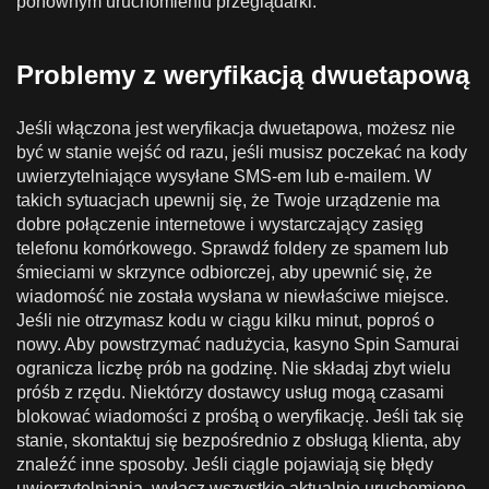
ponownym uruchomieniu przeglądarki.
Problemy z weryfikacją dwuetapową
Jeśli włączona jest weryfikacja dwuetapowa, możesz nie
być w stanie wejść od razu, jeśli musisz poczekać na kody
uwierzytelniające wysyłane SMS-em lub e-mailem. W
takich sytuacjach upewnij się, że Twoje urządzenie ma
dobre połączenie internetowe i wystarczający zasięg
telefonu komórkowego. Sprawdź foldery ze spamem lub
śmieciami w skrzynce odbiorczej, aby upewnić się, że
wiadomość nie została wysłana w niewłaściwe miejsce.
Jeśli nie otrzymasz kodu w ciągu kilku minut, poproś o
nowy. Aby powstrzymać nadużycia, kasyno Spin Samurai
ogranicza liczbę prób na godzinę. Nie składaj zbyt wielu
próśb z rzędu. Niektórzy dostawcy usług mogą czasami
blokować wiadomości z prośbą o weryfikację. Jeśli tak się
stanie, skontaktuj się bezpośrednio z obsługą klienta, aby
znaleźć inne sposoby. Jeśli ciągle pojawiają się błędy
uwierzytelniania, wyłącz wszystkie aktualnie uruchomione