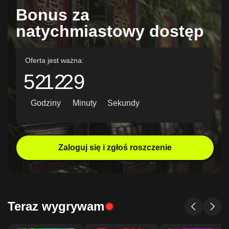
Bonus za
natychmiastowy dostęp
Oferta jest ważna:
52
12
28
Godziny
Minuty
Sekundy
Zaloguj się i zgłoś roszczenie
Teraz wygrywam