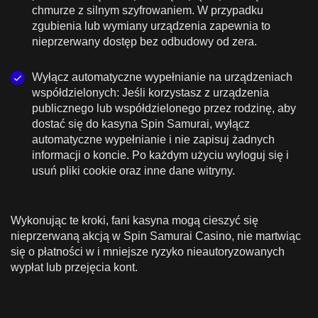
chmurze z silnym szyfrowaniem. W przypadku
zgubienia lub wymiany urządzenia zapewnia to
nieprzerwany dostęp bez odbudowy od zera.
Wyłącz automatyczne wypełnianie na urządzeniach
współdzielonych: Jeśli korzystasz z urządzenia
publicznego lub współdzielonego przez rodzinę, aby
dostać się do kasyna Spin Samurai, wyłącz
automatyczne wypełnianie i nie zapisuj żadnych
informacji o koncie. Po każdym użyciu wyloguj się i
usuń pliki cookie oraz inne dane witryny.
Wykonując te kroki, fani kasyna mogą cieszyć się
nieprzerwaną akcją w Spin Samurai Casino, nie martwiąc
się o płatności w i mniejsze ryzyko nieautoryzowanych
wypłat lub przejęcia kont.