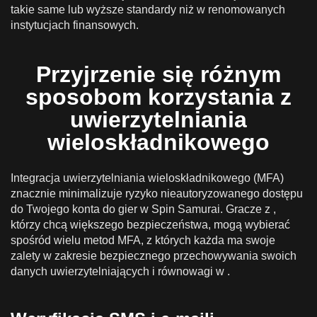
takie same lub wyższe standardy niż w renomowanych
instytucjach finansowych.
Przyjrzenie się różnym
sposobom korzystania z
uwierzytelniania
wieloskładnikowego
Integracja uwierzytelniania wieloskładnikowego (MFA)
znacznie minimalizuje ryzyko nieautoryzowanego dostępu
do Twojego konta do gier w Spin Samurai. Gracze z ,
którzy chcą większego bezpieczeństwa, mogą wybierać
spośród wielu metod MFA, z których każda ma swoje
zalety w zakresie bezpiecznego przechowywania swoich
danych uwierzytelniających i równowagi w .