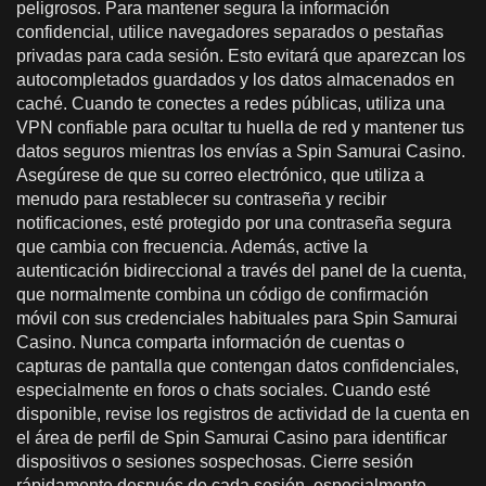
peligrosos. Para mantener segura la información
confidencial, utilice navegadores separados o pestañas
privadas para cada sesión. Esto evitará que aparezcan los
autocompletados guardados y los datos almacenados en
caché. Cuando te conectes a redes públicas, utiliza una
VPN confiable para ocultar tu huella de red y mantener tus
datos seguros mientras los envías a Spin Samurai Casino.
Asegúrese de que su correo electrónico, que utiliza a
menudo para restablecer su contraseña y recibir
notificaciones, esté protegido por una contraseña segura
que cambia con frecuencia. Además, active la
autenticación bidireccional a través del panel de la cuenta,
que normalmente combina un código de confirmación
móvil con sus credenciales habituales para Spin Samurai
Casino. Nunca comparta información de cuentas o
capturas de pantalla que contengan datos confidenciales,
especialmente en foros o chats sociales. Cuando esté
disponible, revise los registros de actividad de la cuenta en
el área de perfil de Spin Samurai Casino para identificar
dispositivos o sesiones sospechosas. Cierre sesión
rápidamente después de cada sesión, especialmente