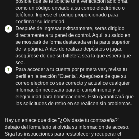
posible que se le solicite una verificación adicional,
como un código enviado a su correo electrónico o
teléfono. Ingrese el código proporcionado para
confirmar su identidad.
Después de ingresar exitosamente, serás dirigido
directamente a tu panel de control. Aquí, su saldo en
se mostrará de forma destacada en la parte superior
de la página. Antes de realizar depósitos o jugar,
asegúrese de que su billetera sea la que espera que
sea.
Para acceder a tu cuenta por primera vez, revisa tu
perfil en la sección “Cuenta”. Asegúrese de que su
correo electrónico sea correcto y actualice cualquier
información necesaria para el cumplimiento y la
elegibilidad para bonificaciones. Esto garantizará que
las solicitudes de retiro en se realicen sin problemas.
Hay un enlace que dice "¿Olvidaste tu contraseña?"
debajo del formulario si olvida su información de acceso.
Siga las instrucciones para restablecer y recuperar el