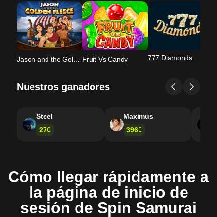
Recuperar un nombre de usuario perdido
Beneficios de los protocolos de inicio de sesión
seguros en Spin Samurai
Mayor confidencialidad de los datos
777 Diamonds
D
Jason and the Golden Fleece
Fruit Vs Candy
Una experiencia fluida con mayor seguridad
Buscando diferentes formas de utilizar la
Nuestros ganadores
autenticación multifactor
Verificación de SMS y correo electrónico
Steel
Maximus
M
Aplicaciones de autenticación y claves de
27€
396€
hardware
Errores de inicio de sesión comunes y consejos
para la resolución de problemas para los
usuarios de
Cómo llegar rápidamente a
Fallos frecuentes de autenticación
la página de inicio de
sesión de Spin Samurai
Problemas con la verificación en dos pasos