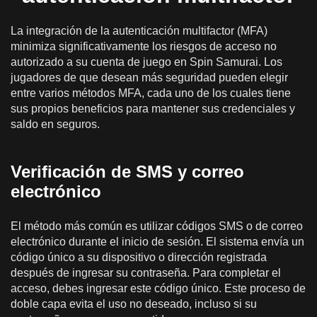
La integración de la autenticación multifactor (MFA)
minimiza significativamente los riesgos de acceso no
autorizado a su cuenta de juego en Spin Samurai. Los
jugadores de que desean más seguridad pueden elegir
entre varios métodos MFA, cada uno de los cuales tiene
sus propios beneficios para mantener sus credenciales y
saldo en seguros.
Verificación de SMS y correo
electrónico
El método más común es utilizar códigos SMS o de correo
electrónico durante el inicio de sesión. El sistema envía un
código único a su dispositivo o dirección registrada
después de ingresar su contraseña. Para completar el
acceso, debes ingresar este código único. Este proceso de
doble capa evita el uso no deseado, incluso si su