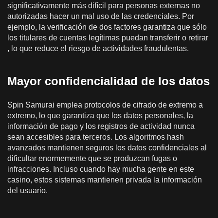
significativamente más difícil para personas externas no
autorizadas hacer un mal uso de las credenciales. Por
ejemplo, la verificación de dos factores garantiza que sólo
los titulares de cuentas legítimas puedan transferir o retirar
, lo que reduce el riesgo de actividades fraudulentas.
Mayor confidencialidad de los datos
Spin Samurai emplea protocolos de cifrado de extremo a
extremo, lo que garantiza que los datos personales, la
información de pago y los registros de actividad nunca
sean accesibles para terceros. Los algoritmos hash
avanzados mantienen seguros los datos confidenciales al
dificultar enormemente que se produzcan fugas o
infracciones. Incluso cuando hay mucha gente en este
casino, estos sistemas mantienen privada la información
del usuario.