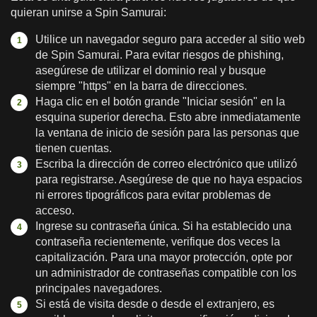
quieran unirse a Spin Samurai:
Utilice un navegador seguro para acceder al sitio web
de Spin Samurai. Para evitar riesgos de phishing,
asegúrese de utilizar el dominio real y busque
siempre "https" en la barra de direcciones.
Haga clic en el botón grande "Iniciar sesión" en la
esquina superior derecha. Esto abre inmediatamente
la ventana de inicio de sesión para las personas que
tienen cuentas.
Escriba la dirección de correo electrónico que utilizó
para registrarse. Asegúrese de que no haya espacios
ni errores tipográficos para evitar problemas de
acceso.
Ingrese su contraseña única. Si ha establecido una
contraseña recientemente, verifique dos veces la
capitalización. Para una mayor protección, opte por
un administrador de contraseñas compatible con los
principales navegadores.
Si está de visita desde o desde el extranjero, es