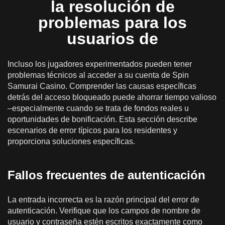
la resolución de
problemas para los
usuarios de
Incluso los jugadores experimentados pueden tener
problemas técnicos al acceder a su cuenta de Spin
Samurai Casino. Comprender las causas específicas
detrás del acceso bloqueado puede ahorrar tiempo valioso
–especialmente cuando se trata de fondos reales u
oportunidades de bonificación. Esta sección describe
escenarios de error típicos para los residentes y
proporciona soluciones específicas.
Fallos frecuentes de autenticación
La entrada incorrecta es la razón principal del error de
autenticación. Verifique que los campos de nombre de
usuario y contraseña estén escritos exactamente como