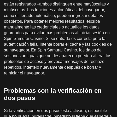
están registrados –ambos distinguen entre mayúsculas y
minúsculas. Las funciones automáticas del navegador,
como el llenado automático, pueden ingresar detalles
obsoletos. Para obtener mejores resultados, escriba
manualmente las credenciales o actualice los datos
guardados para evitar más problemas al iniciar sesión en
Spin Samurai Casino. Si su entrada es correcta pero la
autenticación falla, intente borrar el caché y las cookies de
su navegador. En Spin Samurai Casino, los datos de
sesiones antiguas que no desaparecen pueden alterar los
protocolos de acceso y provocar mensajes de rechazo
repetidos. Inténtelo nuevamente después de borrar y
reiniciar el navegador.
Problemas con la verificación en
dos pasos
Si la verificación en dos pasos está activada, es posible
que no pueda ingresar de inmediato si tiene que esperar a