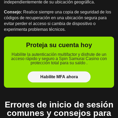
independientemente de su ubicación geográfica.
Consejo:
Realice siempre una copia de seguridad de los
códigos de recuperación en una ubicación segura para
evitar perder el acceso si cambia de dispositivo o
experimenta problemas técnicos.
Proteja su cuenta hoy
Habilite la autenticación multifactor y disfrute de un
acceso rápido y seguro a Spin Samurai Casino con
protección total para su saldo .
Habilite MFA ahora
Errores de inicio de sesión
comunes y consejos para