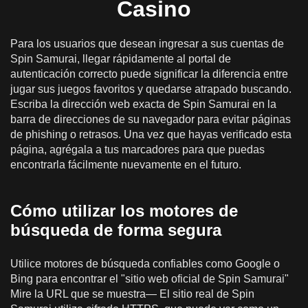
Casino
Mantener su cuenta privada cuando accede a
ella
Cómo mantener segura su información de inicio
Para los usuarios que desean ingresar a sus cuentas de
de sesión en su dispositivo
Spin Samurai, llegar rápidamente al portal de
autenticación correcto puede significar la diferencia entre
Inicie sesión en su teléfono: cómo hacer girar a
jugar sus juegos favoritos y quedarse atrapado buscando.
Samurai en su teléfono o tableta
Escriba la dirección web exacta de Spin Samurai en la
barra de direcciones de su navegador para evitar páginas
Cómo autenticarse en plataformas móviles
de phishing o retrasos. Una vez que hayas verificado esta
Consejos para mejorar la experiencia móvil en
página, agrégala a tus marcadores para que puedas
Spin Samurai Casino
encontrarla fácilmente nuevamente en el futuro.
Cómo detectar páginas de inicio de sesión de
phishing y evitarlas
Cómo utilizar los motores de
Detectar copias peligrosas
búsqueda de forma segura
Pasos de seguridad sugeridos
Utilice motores de búsqueda confiables como Google o
Gestión de sesiones de inicio de sesión en
Bing para encontrar el "sitio web oficial de Spin Samurai"
varios dispositivos
Mire la URL que se muestra— El sitio real de Spin
Bloqueo de cuenta: cómo volver a entrar de