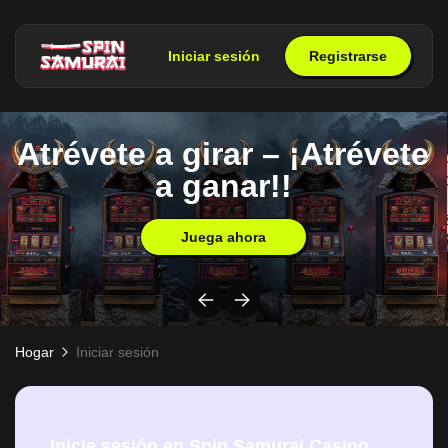
Iniciar sesión
Registrarse
Atrévete a girar – ¡Atrévete
a ganar!!
Juega ahora
Hogar
Iniciar sesión
Inicie sesión en Spin Samurai Casino