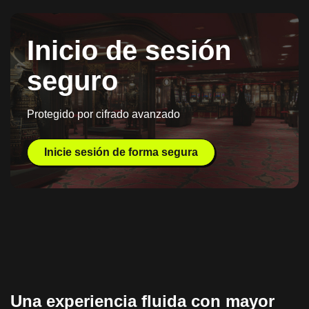
Inicio de sesión
seguro
Protegido por cifrado avanzado
Inicie sesión de forma segura
Una experiencia fluida con mayor