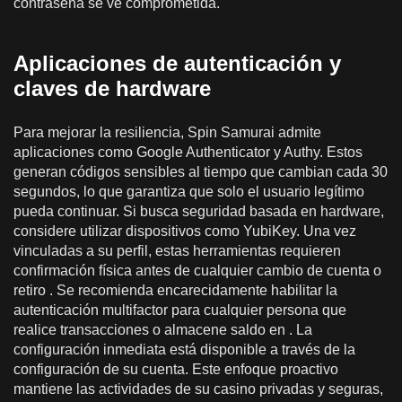
contraseña se ve comprometida.
Aplicaciones de autenticación y
claves de hardware
Para mejorar la resiliencia, Spin Samurai admite
aplicaciones como Google Authenticator y Authy. Estos
generan códigos sensibles al tiempo que cambian cada 30
segundos, lo que garantiza que solo el usuario legítimo
pueda continuar. Si busca seguridad basada en hardware,
considere utilizar dispositivos como YubiKey. Una vez
vinculadas a su perfil, estas herramientas requieren
confirmación física antes de cualquier cambio de cuenta o
retiro . Se recomienda encarecidamente habilitar la
autenticación multifactor para cualquier persona que
realice transacciones o almacene saldo en . La
configuración inmediata está disponible a través de la
configuración de su cuenta. Este enfoque proactivo
mantiene las actividades de su casino privadas y seguras,