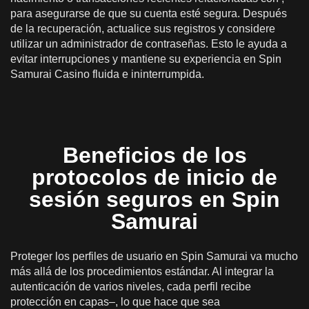
para asegurarse de que su cuenta esté segura. Después
de la recuperación, actualice sus registros y considere
utilizar un administrador de contraseñas. Esto le ayuda a
evitar interrupciones y mantiene su experiencia en Spin
Samurai Casino fluida e ininterrumpida.
Beneficios de los
protocolos de inicio de
sesión seguros en Spin
Samurai
Proteger los perfiles de usuario en Spin Samurai va mucho
más allá de los procedimientos estándar. Al integrar la
autenticación de varios niveles, cada perfil recibe
protección en capas–, lo que hace que sea