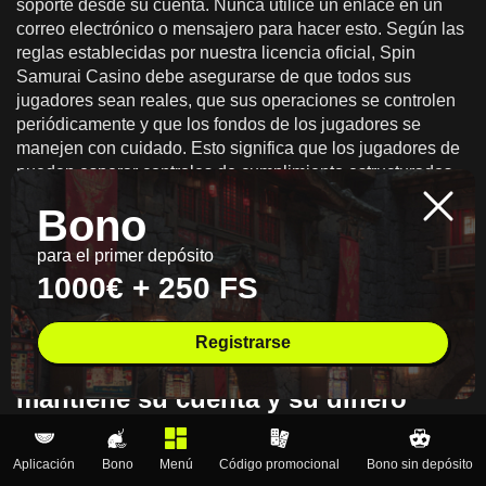
soporte desde su cuenta. Nunca utilice un enlace en un
correo electrónico o mensajero para hacer esto. Según las
reglas establecidas por nuestra licencia oficial, Spin
Samurai Casino debe asegurarse de que todos sus
jugadores sean reales, que sus operaciones se controlen
periódicamente y que los fondos de los jugadores se
manejen con cuidado. Esto significa que los jugadores de
pueden esperar controles de cumplimiento estructurados,
términos claros para bonificaciones y retiros y reglas
Bono
consistentes de verificación de cuentas en lugar de
decisiones tomadas en el acto.
para el primer depósito
1000€ + 250 FS
Registrarse
Cómo Spin Samurai Casino
mantiene su cuenta y su dinero
seguros
Aplicación
Bono
Menú
Código promocional
Bono sin depósito
La seguridad comienza cuando inicias sesión. Si la