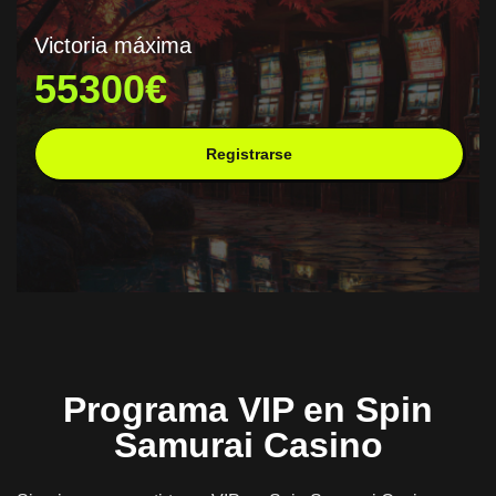
Victoria máxima
55300€
Registrarse
Programa VIP en Spin
Samurai Casino