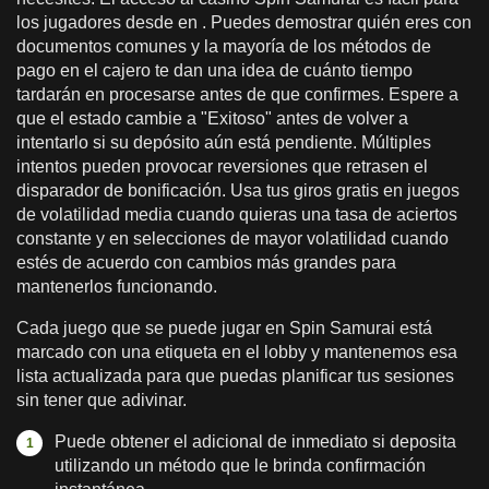
los jugadores desde en . Puedes demostrar quién eres con
documentos comunes y la mayoría de los métodos de
pago en el cajero te dan una idea de cuánto tiempo
tardarán en procesarse antes de que confirmes. Espere a
que el estado cambie a "Exitoso" antes de volver a
intentarlo si su depósito aún está pendiente. Múltiples
intentos pueden provocar reversiones que retrasen el
disparador de bonificación. Usa tus giros gratis en juegos
de volatilidad media cuando quieras una tasa de aciertos
constante y en selecciones de mayor volatilidad cuando
estés de acuerdo con cambios más grandes para
mantenerlos funcionando.
Cada juego que se puede jugar en Spin Samurai está
marcado con una etiqueta en el lobby y mantenemos esa
lista actualizada para que puedas planificar tus sesiones
sin tener que adivinar.
Puede obtener el adicional de inmediato si deposita
utilizando un método que le brinda confirmación