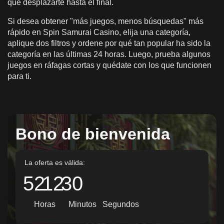
que desplazarte hasta el final.
Si desea obtener "más juegos, menos búsquedas" más
rápido en Spin Samurai Casino, elija una categoría,
aplique dos filtros y ordene por qué tan popular ha sido la
categoría en las últimas 24 horas. Luego, prueba algunos
juegos en ráfagas cortas y quédate con los que funcionen
para ti.
Bono de bienvenida
La oferta es válida:
52
12
29
Horas
Minutos
Segundos