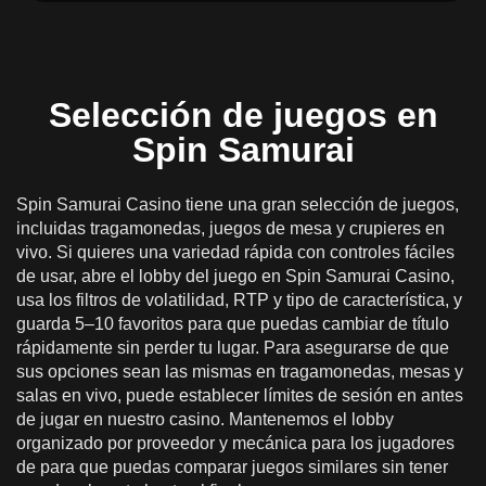
Selección de juegos en
Spin Samurai
Spin Samurai Casino tiene una gran selección de juegos,
incluidas tragamonedas, juegos de mesa y crupieres en
vivo. Si quieres una variedad rápida con controles fáciles
de usar, abre el lobby del juego en Spin Samurai Casino,
usa los filtros de volatilidad, RTP y tipo de característica, y
guarda 5–10 favoritos para que puedas cambiar de título
rápidamente sin perder tu lugar. Para asegurarse de que
sus opciones sean las mismas en tragamonedas, mesas y
salas en vivo, puede establecer límites de sesión en antes
de jugar en nuestro casino. Mantenemos el lobby
organizado por proveedor y mecánica para los jugadores
de para que puedas comparar juegos similares sin tener