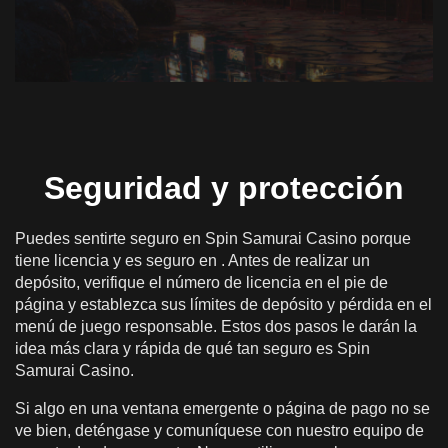
Seguridad y protección
Puedes sentirte seguro en Spin Samurai Casino porque
tiene licencia y es seguro en . Antes de realizar un
depósito, verifique el número de licencia en el pie de
página y establezca sus límites de depósito y pérdida en el
menú de juego responsable. Estos dos pasos le darán la
idea más clara y rápida de qué tan seguro es Spin
Samurai Casino.
Si algo en una ventana emergente o página de pago no se
ve bien, deténgase y comuníquese con nuestro equipo de