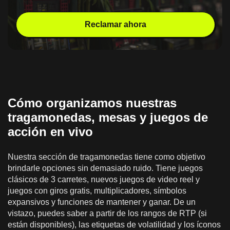
Reclamar ahora
Cómo organizamos nuestras
tragamonedas, mesas y juegos de
acción en vivo
Nuestra sección de tragamonedas tiene como objetivo
brindarle opciones sin demasiado ruido. Tiene juegos
clásicos de 3 carretes, nuevos juegos de video reel y
juegos con giros gratis, multiplicadores, símbolos
expansivos y funciones de mantener y ganar. De un
vistazo, puedes saber a partir de los rangos de RTP (si
están disponibles), las etiquetas de volatilidad y los íconos