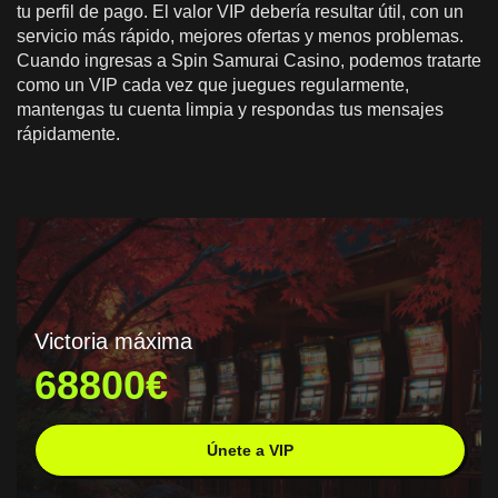
tu perfil de pago. El valor VIP debería resultar útil, con un
servicio más rápido, mejores ofertas y menos problemas.
Cuando ingresas a Spin Samurai Casino, podemos tratarte
como un VIP cada vez que juegues regularmente,
mantengas tu cuenta limpia y respondas tus mensajes
rápidamente.
Victoria máxima
68800€
Únete a VIP