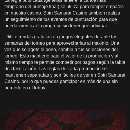
La regla publicada (generalmente el alcance más
temprano del puntaje final) se utiliza para romper empates
en nuestro casino. Spin Samurai Casino también realiza
un seguimiento de tus eventos de puntuación para que
puedas verificar tu progreso sin tener que adivinar.
Utilice rondas gratuitas en juegos elegibles durante las
semanas del torneo para aprovecharlas al máximo. Una
vez que se agote el bono, cambia a tus selecciones del
torneo. Esto mantiene bajo el valor de tu promoción y al
mismo tiempo te permite competir por pagos según la tabla
de clasificación. Las reglas de cada promoción se
mantienen separadas y son fáciles de ver en Spin Samurai
Casino, por lo que puedes participar en más de una sin
perderte en el lobby.