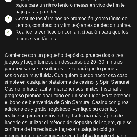
bajos para un ritmo lento o mesas en vivo de límite
bajo para aprender.
Consulte los términos de promoción (como límite de
tiempo, contribución y límites) antes de decidir unirse.
Realice la verificación con anticipación para que los
retiros sean fáciles.
Comience con un pequeño depósito, pruebe dos o tres
juegos y luego tómese un descanso de 20–30 minutos
para revisar sus resultados. Esto hará que tu primera
sesión sea muy fluida. Cualquiera puede hacer esa cosa
simple en cualquier plataforma de casino, y Spin Samurai
Casino lo hace fácil al mantener sus límites, historial y
progreso promocional, todo en un solo lugar. Para obtener
el bono de bienvenida de Spin Samurai Casino con giros
adicionales y gratis, regístrese, verifique su cuenta y
realice su primer depósito hoy. La forma más rápida de
hacerlo es utilizar el método de depósito del cajero, que se
confirma de inmediato, e ingresar cualquier código
promocional que se muestre en el lobby durante el pago.