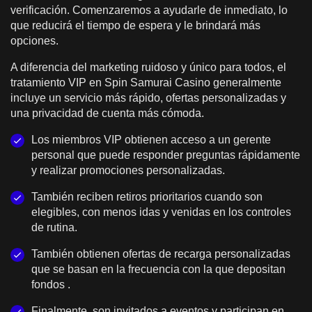
verificación. Comenzaremos a ayudarle de inmediato, lo
que reducirá el tiempo de espera y le brindará más
opciones.
A diferencia del marketing ruidoso y único para todos, el
tratamiento VIP en Spin Samurai Casino generalmente
incluye un servicio más rápido, ofertas personalizadas y
una privacidad de cuenta más cómoda.
Los miembros VIP obtienen acceso a un gerente
personal que puede responder preguntas rápidamente
y realizar promociones personalizadas.
También reciben retiros prioritarios cuando son
elegibles, con menos idas y venidas en los controles
de rutina.
También obtienen ofertas de recarga personalizadas
que se basan en la frecuencia con la que depositan
fondos .
Finalmente, son invitados a eventos y participan en