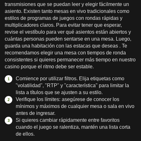
transmisiones que se puedan leer y elegir fácilmente un
asiento. Existen tanto mesas en vivo tradicionales como
estilos de programas de juegos con rondas rápidas y
multiplicadores claros. Para evitar tener que esperar,
revise el vestíbulo para ver qué asientos están abiertos y
cuántas personas pueden sentarse en una mesa. Luego,
guarda una habitación con las estacas que deseas . Te
recomendamos elegir una mesa con tiempos de ronda
consistentes si quieres permanecer más tiempo en nuestro
casino porque el ritmo debe ser estable.
Comience por utilizar filtros. Elija etiquetas como
"volatilidad", "RTP" y "característica" para limitar la
lista a títulos que se ajusten a su estilo.
Verifique los límites: asegúrese de conocer los
mínimos y máximos de cualquier mesa o sala en vivo
antes de ingresar.
Si quieres cambiar rápidamente entre favoritos
cuando el juego se ralentiza, mantén una lista corta
de ellos.