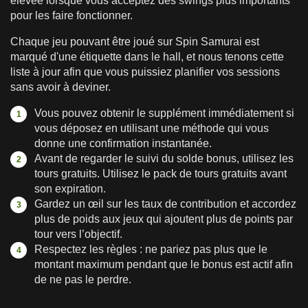
élevée lorsque vous acceptez des swings plus importants
pour les faire fonctionner.
Chaque jeu pouvant être joué sur Spin Samurai est
marqué d'une étiquette dans le hall, et nous tenons cette
liste à jour afin que vous puissiez planifier vos sessions
sans avoir à deviner.
Vous pouvez obtenir le supplément immédiatement si
vous déposez en utilisant une méthode qui vous
donne une confirmation instantanée.
Avant de regarder le suivi du solde bonus, utilisez les
tours gratuits. Utilisez le pack de tours gratuits avant
son expiration.
Gardez un œil sur les taux de contribution et accordez
plus de poids aux jeux qui ajoutent plus de points par
tour vers l’objectif.
Respectez les règles : ne pariez pas plus que le
montant maximum pendant que le bonus est actif afin
de ne pas le perdre.