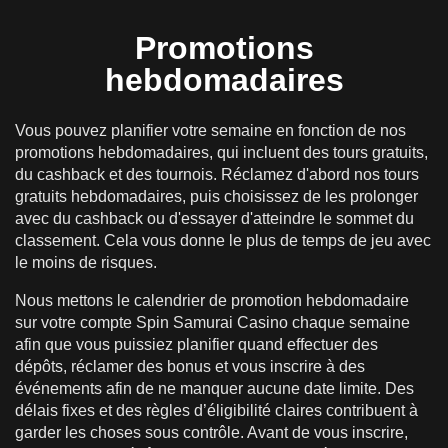
Promotions
hebdomadaires
Vous pouvez planifier votre semaine en fonction de nos
promotions hebdomadaires, qui incluent des tours gratuits,
du cashback et des tournois. Réclamez d'abord nos tours
gratuits hebdomadaires, puis choisissez de les prolonger
avec du cashback ou d'essayer d'atteindre le sommet du
classement. Cela vous donne le plus de temps de jeu avec
le moins de risques.
Nous mettons le calendrier de promotion hebdomadaire
sur votre compte Spin Samurai Casino chaque semaine
afin que vous puissiez planifier quand effectuer des
dépôts, réclamer des bonus et vous inscrire à des
événements afin de ne manquer aucune date limite. Des
délais fixes et des règles d’éligibilité claires contribuent à
garder les choses sous contrôle. Avant de vous inscrire,