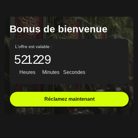
Bonus de bienvenue
L'offre est valable :
52
12
28
Heures
Minutes
Secondes
Réclamez maintenant