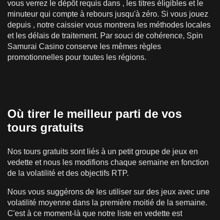
vous verrez le dépôt requis dans , les titres éligibles et le
minuteur qui compte à rebours jusqu'à zéro. Si vous jouez
depuis , notre caissier vous montrera les méthodes locales
et les délais de traitement. Par souci de cohérence, Spin
Samurai Casino conserve les mêmes règles
promotionnelles pour toutes les régions.
Où tirer le meilleur parti de vos
tours gratuits
Nos tours gratuits sont liés à un petit groupe de jeux en
vedette et nous les modifions chaque semaine en fonction
de la volatilité et des objectifs RTP.
Nous vous suggérons de les utiliser sur des jeux avec une
volatilité moyenne dans la première moitié de la semaine.
C'est à ce moment-là que notre liste en vedette est