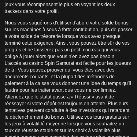
jeux vous récompensent le plus en voyant les deux
trackers dans votre profil.
Nous vous suggérons d'utiliser d'abord votre solde bonus
sur les machines à sous à forte contribution, puis de passer
à votre solde de trésorerie lorsque vous avez presque
terminé cette exigence. Ainsi, vous pouvez être sûr de vos
progrès et ne laisserez pas un petit morceau qui vous
oblige à jouer alors que vous n'en avez pas besoin.
L'accès au casino Spin Samurai est facile pour les joueurs
de à . Vous pouvez prouver qui vous êtes avec des
documents courants, et la plupart des méthodes de
paiement à la caisse vous donnent une idée du temps qu'il
faudra pour les traiter avant que vous ne confirmiez.
Attendez que le statut passe à « Réussi » avant de
réessayer si votre dépôt est toujours en attente. Plusieurs
tentatives peuvent conduire à des inversions qui retardent
le déclenchement du bonus. Utilisez vos tours gratuits sur
les jeux à volatilité moyenne lorsque vous souhaitez un
taux de réussite stable et sur les choix à volatilité plus