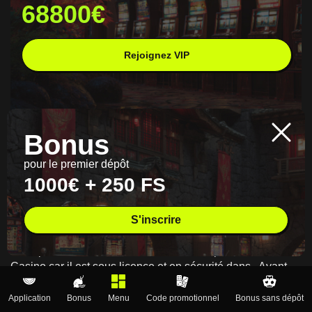
68800€
Rejoignez VIP
Bonus
pour le premier dépôt
1000€ + 250 FS
Sûreté et sécurité
S'inscrire
Vous pouvez vous sentir en sécurité au Spin Samurai
Casino car il est sous licence et en sécurité dans . Avant
d'effectuer un dépôt, vérifiez le numéro de licence dans le
pied de page et définissez vos limites de dépôt et de perte
Application
Bonus
Menu
Code promotionnel
Bonus sans dépôt