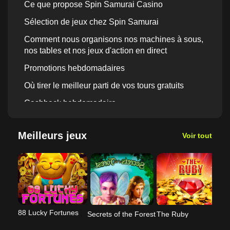
Ce que propose Spin Samurai Casino
Sélection de jeux chez Spin Samurai
Comment nous organisons nos machines à sous,
nos tables et nos jeux d'action en direct
Promotions hebdomadaires
Où tirer le meilleur parti de vos tours gratuits
Cashback hebdomadaire
Tournois hebdomadaires
Meilleurs jeux
Voir tout
Programme VIP au Spin Samurai Casino
Ce que signifie notre statut VIP au Spin Samurai
Casino
Sûreté et sécurité
Comment Spin Samurai Casino protège votre
88 Lucky Fortunes
A
compte et votre argent
Spud O’Reilly’s Crops of Gold
The Ruby