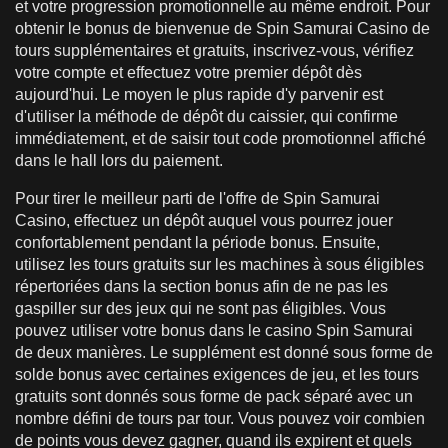
et votre progression promotionnelle au même endroit. Pour
obtenir le bonus de bienvenue de Spin Samurai Casino de
tours supplémentaires et gratuits, inscrivez-vous, vérifiez
votre compte et effectuez votre premier dépôt dès
aujourd'hui. Le moyen le plus rapide d'y parvenir est
d'utiliser la méthode de dépôt du caissier, qui confirme
immédiatement, et de saisir tout code promotionnel affiché
dans le hall lors du paiement.
Pour tirer le meilleur parti de l'offre de Spin Samurai
Casino, effectuez un dépôt auquel vous pourrez jouer
confortablement pendant la période bonus. Ensuite,
utilisez les tours gratuits sur les machines à sous éligibles
répertoriées dans la section bonus afin de ne pas les
gaspiller sur des jeux qui ne sont pas éligibles. Vous
pouvez utiliser votre bonus dans le casino Spin Samurai
de deux manières. Le supplément est donné sous forme de
solde bonus avec certaines exigences de jeu, et les tours
gratuits sont donnés sous forme de pack séparé avec un
nombre défini de tours par tour. Vous pouvez voir combien
de points vous devez gagner, quand ils expirent et quels