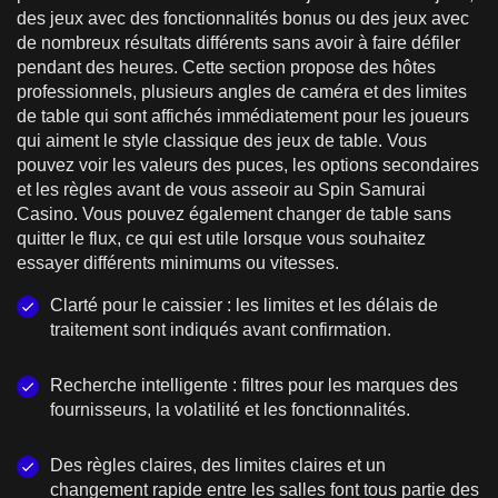
des jeux avec des fonctionnalités bonus ou des jeux avec
de nombreux résultats différents sans avoir à faire défiler
pendant des heures. Cette section propose des hôtes
professionnels, plusieurs angles de caméra et des limites
de table qui sont affichés immédiatement pour les joueurs
qui aiment le style classique des jeux de table. Vous
pouvez voir les valeurs des puces, les options secondaires
et les règles avant de vous asseoir au Spin Samurai
Casino. Vous pouvez également changer de table sans
quitter le flux, ce qui est utile lorsque vous souhaitez
essayer différents minimums ou vitesses.
Clarté pour le caissier : les limites et les délais de
traitement sont indiqués avant confirmation.
Recherche intelligente : filtres pour les marques des
fournisseurs, la volatilité et les fonctionnalités.
Des règles claires, des limites claires et un
changement rapide entre les salles font tous partie des