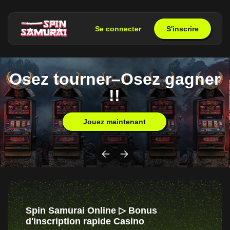
Se connecter
S'inscrire
Osez tourner–Osez gagner
!!
Jouez maintenant
Spin Samurai Online ▷ Bonus
d'inscription rapide Casino