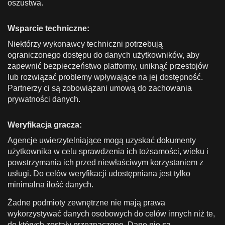
oszustwa.
Wsparcie techniczne:
Niektórzy wykonawcy techniczni potrzebują
ograniczonego dostępu do danych użytkowników, aby
zapewnić bezpieczeństwo platformy, uniknąć przestojów
lub rozwiązać problemy wpływające na jej dostępność.
Partnerzy ci są zobowiązani umową do zachowania
prywatności danych.
Weryfikacja gracza:
Agencje uwierzytelniające mogą uzyskać dokumenty
użytkownika w celu sprawdzenia ich tożsamości, wieku i
powstrzymania ich przed niewłaściwym korzystaniem z
usługi. Do celów weryfikacji udostępniana jest tylko
minimalna ilość danych.
Żadne podmioty zewnętrzne nie mają prawa
wykorzystywać danych osobowych do celów innych niż te,
do których zostały przeznaczone. Dane nie są