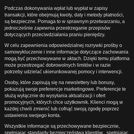
Podczas dokonywania wpłat lub wypłat w zapisy
transakcji, które obejmują kwoty, daty i metody płatności,
są bezpieczne. Pomaga to w sprawnym przetwarzaniu, a
jednocześnie zapewnia przestrzeganie przepisów
dotyczących przeciwdziałania praniu pieniędzy.
W celu zapewnienia odpowiedzialnej rozrywki prośby o
samowykluczenie i inne informacje dotyczące zachowania
mogą być przechowywane w aktach. Dzięki temu platforma
może przestrzegać dobrowolnych limitów i w razie
potrzeby udzielać ukierunkowanej pomocy i interwencji.
Osoby, które zapisują się na newslettery lub bonusy,
pokazują swoje preferencje marketingowe. Preferencje te
służą wyłącznie do wysyłania aktualizacji i ofert
promocyjnych, których chce użytkownik. Klienci mogą w
każdej chwili zmienić lub cofnąć swoją zgodę poprzez
ustawienia swojego konta.
Wszystkie informacje są przechowywane bezpiecznie,
spełniając standardy bezpieczeństwa klientów , spełniając