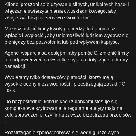
Klienci proszeni są o używanie silnych, unikalnych haseł i
włączanie uwierzytelniania dwuskładnikowego, aby
zwiększyć bezpieczeństwo swoich kont.
Możesz ustalić limity kwoty pieniędzy, którą możesz
wpłacić i wypłacić , aby uniemożliwić ludziom wydawanie
pieniędzy bez pozwolenia lub pod wpływem kaprysu.
Agenci wsparcia są dostępni, aby pomóc Ci zmienić limity
lub odpowiedzieć na wszelkie pytania dotyczące ochrony
transakcji.
Wybieramy tylko dostawców płatności, którzy mają
wysokie oceny niezawodności i przestrzegają zasad PCI
DSS.
Do bezpośredniej komunikacji z bankami stosuje się
kompleksowe szyfrowanie, a regularne audyty mają na
celu sprawdzenie, czy firma zawsze przestrzega przepisów
.
Rozstrzyganie sporów odbywa się według uczciwych