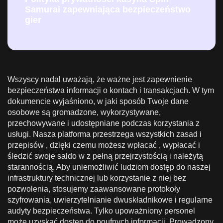
Samurai zapewniająca bezpieczeństwo
gier
Wszyscy nadal uważają, że ważne jest zapewnienie
bezpieczeństwa informacji o kontach i transakcjach. W tym
dokumencie wyjaśniono, w jaki sposób Twoje dane
osobowe są gromadzone, wykorzystywane,
przechowywane i udostępniane podczas korzystania z
usługi. Nasza platforma przestrzega wszystkich zasad i
przepisów , dzięki czemu możesz wpłacać , wypłacać i
śledzić swoje saldo w z pełną przejrzystością i należytą
starannością. Aby uniemożliwić ludziom dostęp do naszej
infrastruktury technicznej lub korzystanie z niej bez
pozwolenia, stosujemy zaawansowane protokoły
szyfrowania, uwierzytelnianie dwuskładnikowe i regularne
audyty bezpieczeństwa. Tylko upoważniony personel
może uzyskać dostęp do poufnych informacji. Prowadzony