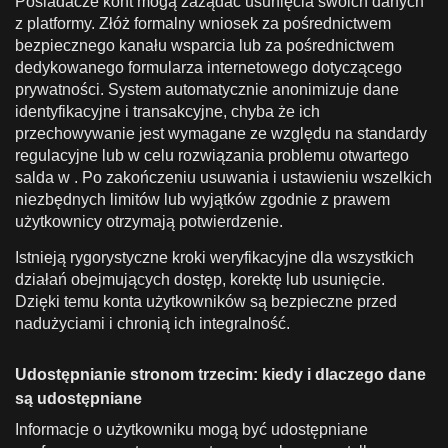
Posiadacze kont mogą zażądać usunięcia swoich danych
z platformy. Złóż formalny wniosek za pośrednictwem
bezpiecznego kanału wsparcia lub za pośrednictwem
dedykowanego formularza internetowego dotyczącego
prywatności. System automatycznie anonimizuje dane
identyfikacyjne i transakcyjne, chyba że ich
przechowywanie jest wymagane ze względu na standardy
regulacyjne lub w celu rozwiązania problemu otwartego
salda w . Po zakończeniu usuwania i ustawieniu wszelkich
niezbędnych limitów lub wyjątków zgodnie z prawem
użytkownicy otrzymają potwierdzenie.
Istnieją rygorystyczne kroki weryfikacyjne dla wszystkich
działań obejmujących dostęp, korektę lub usunięcie.
Dzięki temu konta użytkowników są bezpieczne przed
nadużyciami i chronią ich integralność.
Udostępnianie stronom trzecim: kiedy i dlaczego dane
są udostępniane
Informacje o użytkowniku mogą być udostępniane