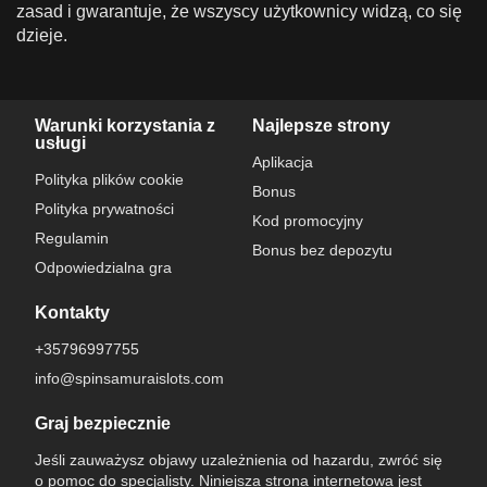
zasad i gwarantuje, że wszyscy użytkownicy widzą, co się
dzieje.
Warunki korzystania z
Najlepsze strony
usługi
Aplikacja
Polityka plików cookie
Bonus
Polityka prywatności
Kod promocyjny
Regulamin
Bonus bez depozytu
Odpowiedzialna gra
Kontakty
+35796997755
info@spinsamuraislots.com
Graj bezpiecznie
Jeśli zauważysz objawy uzależnienia od hazardu, zwróć się
o pomoc do specjalisty. Niniejsza strona internetowa jest