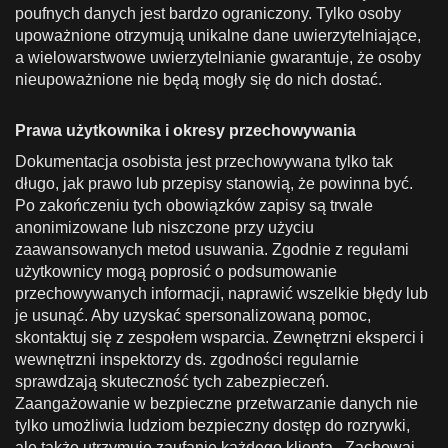
poufnych danych jest bardzo ograniczony. Tylko osoby
upoważnione otrzymują unikalne dane uwierzytelniające,
a wielowarstwowe uwierzytelnianie gwarantuje, że osoby
nieupoważnione nie będą mogły się do nich dostać.
Prawa użytkownika i okresy przechowywania
Dokumentacja osobista jest przechowywana tylko tak
długo, jak prawo lub przepisy stanowią, że powinna być.
Po zakończeniu tych obowiązków zapisy są trwale
anonimizowane lub niszczone przy użyciu
zaawansowanych metod usuwania. Zgodnie z regułami
użytkownicy mogą poprosić o podsumowanie
przechowywanych informacji, naprawić wszelkie błędy lub
je usunąć. Aby uzyskać spersonalizowaną pomoc,
skontaktuj się z zespołem wsparcia. Zewnętrzni eksperci i
wewnętrzni inspektorzy ds. zgodności regularnie
sprawdzają skuteczność tych zabezpieczeń.
Zaangażowanie w bezpieczne przetwarzanie danych nie
tylko umożliwia ludziom bezpieczny dostęp do rozrywki,
ale także utrzymuje zaufanie każdego klienta . Zachowaj