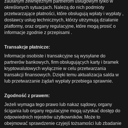
zaufanym zewnętrznym partnerom usługowym tylko w
określonych sytuacjach. Należą do nich podmioty
przetwarzające płatności, które obsługują wpłaty i wypłaty ,
dostawcy usług technicznych, którzy utrzymują działanie
platformy, oraz organy regulacyjne, które mogą prosić o
informacje zgodnie z przepisami .
Transakcje płatnicze:
Informacje osobiste i transakcyjne są wysyłane do
partnerów bankowych, firm obsługujących karty i bramek
kryptowalutowych wyłącznie w celu przetwarzania
transakcji finansowych. Dzięki temu aktualizacja salda w
lub przetwarzanie żądań wypłaty przebiega sprawnie.
Zgodność z prawem:
Jeżeli wymaga tego prawo lub nakaz sądowy, organy
ścigania lub organy regulacyjne mogą uzyskać dostęp do
odpowiednich rejestrów użytkowników. Może to
obejmować sprawdzenie czyjejś tożsamości lub zbadanie