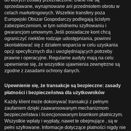
sprzedawane, wynajmowane ani przedmiotem obrotu w
celach marketingowych. Wszelkie transfery poza
Europejski Obszar Gospodarczy podlegają ścisłym
zabezpieczeniom, w tym solidnemu szyfrowaniu i
gwarancjom umownym. Jeśli posiadacze kont chcą
ograniczyć niektóre rodzaje udostępniania, powinni
skontaktować się z działem wsparcia w celu uzyskania
opcji specyficznych dla i uwzględniających potrzeby
prawne i operacyjne. Regularne audyty mają na celu
upewnienie się, że wszystkie ujawnienia zewnętrzne są
zgodne z zasadami ochrony danych.
Upewnienie się, że transakcje są bezpieczne: zasady
płatności i bezpieczeństwa dla użytkowników
Każdy klient może dokonywać transakcji z pełnym
zaufaniem dzięki zaawansowanym mechanizmom
bezpieczeństwa i licencjonowanym bramkom płatniczym.
Wszystkie wpłaty i wypłaty, nawet te obejmujące , są w
pełni szyfrowane. Informacje dotyczące płatności nigdy nie