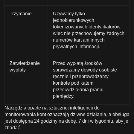
Trzymanie
Używamy tylko
jednokierunkowych
tokenizowanych identyfikatorów,
więc nie przechowujemy żadnych
numerów kart ani innych
prywatnych informacji.
Zatwierdzenie
Przed wypłatą środków
wypłaty
sprawdzamy dowody osobiste
ręcznie i przeprowadzamy
kontrole pod kątem
przeciwdziałania praniu
pieniędzy.
Narzędzia oparte na sztucznej inteligencji do
monitorowania kont oznaczają dziwne działania, a obsługa
jest dostępna 24 godziny na dobę, 7 dni w tygodniu, aby je
zbadać.