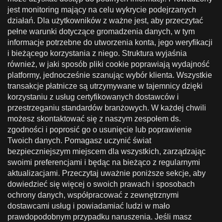
jest monitoring mający na celu wykrycie podejrzanych
działań. Dla użytkowników z ważne jest, aby przeczytać
pełne warunki dotyczące gromadzenia danych, w tym
informacje potrzebne do utworzenia konta, jego weryfikacji
i bieżącego korzystania z niego. Struktura wyjaśnia
również, w jaki sposób pliki cookie poprawiają wydajność
platformy, jednocześnie szanując wybór klienta. Wszystkie
transakcje płatnicze są utrzymywane w tajemnicy dzięki
korzystaniu z usług certyfikowanych dostawców i
przestrzeganiu standardów branżowych. W każdej chwili
możesz skontaktować się z naszym zespołem ds.
zgodności i poprosić go o usunięcie lub poprawienie
Twoich danych. Pomagasz uczynić świat
bezpieczniejszym miejscem dla wszystkich, zarządzając
swoimi preferencjami i będąc na bieżąco z regularnymi
aktualizacjami. Przeczytaj uważnie poniższe sekcje, aby
dowiedzieć się więcej o swoich prawach i sposobach
ochrony danych, współpracować z zewnętrznymi
dostawcami usług i powiadamiać ludzi w mało
prawdopodobnym przypadku naruszenia. Jeśli masz