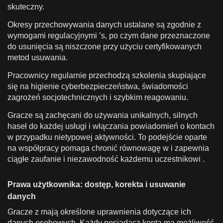
skuteczny.
Okresy przechowywania danych ustalane są zgodnie z
wymogami regulacyjnymi ’s, po czym dane przeznaczone
do usunięcia są niszczone przy użyciu certyfikowanych
metod usuwania.
Pracownicy regularnie przechodzą szkolenia skupiające
się na higienie cyberbezpieczeństwa, świadomości
zagrożeń socjotechnicznych i szybkim reagowaniu.
Gracze są zachęcani do używania unikalnych, silnych
haseł do każdej usługi i włączania powiadomień o kontach
w przypadku nietypowej aktywności. To podejście oparte
na współpracy pomaga chronić równowagę w i zapewnia
ciągłe zaufanie i niezawodność każdemu uczestnikowi .
Prawa użytkownika: dostęp, korekta i usuwanie
danych
Gracze z mają określone uprawnienia dotyczące ich
danych osobowych. Każdy posiadacz konta ma możliwość