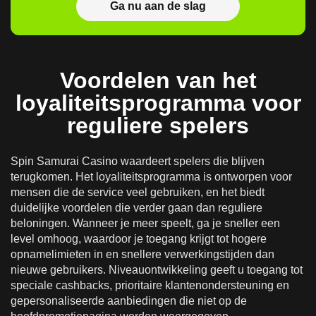
Ga nu aan de slag
Voordelen van het
loyaliteitsprogramma voor
reguliere spelers
Spin Samurai Casino waardeert spelers die blijven
terugkomen. Het loyaliteitsprogramma is ontworpen voor
mensen die de service veel gebruiken, en het biedt
duidelijke voordelen die verder gaan dan reguliere
beloningen. Wanneer je meer speelt, ga je sneller een
level omhoog, waardoor je toegang krijgt tot hogere
opnamelimieten in en snellere verwerkingstijden dan
nieuwe gebruikers. Niveauontwikkeling geeft u toegang tot
speciale cashbacks, prioritaire klantenondersteuning en
gepersonaliseerde aanbiedingen die niet op de