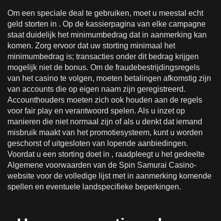
Om een speciale deal te gebruiken, moet u meestal echt
geld storten in . Op de kassierpagina van elke campagne
staat duidelijk het minimumbedrag dat in aanmerking kan
komen. Zorg ervoor dat uw storting minimaal het
minimumbedrag is; transacties onder dit bedrag krijgen
mogelijk niet de bonus. Om de fraudebestrijdingsregels
van het casino te volgen, moeten betalingen afkomstig zijn
van accounts die op eigen naam zijn geregistreerd.
Accounthouders moeten zich ook houden aan de regels
voor fair play en verantwoord spelen. Als u inzet op
manieren die niet normaal zijn of als u denkt dat iemand
misbruik maakt van het promotiesysteem, kunt u worden
geschorst of uitgesloten van lopende aanbiedingen.
Voordat u een storting doet in , raadpleegt u het gedeelte
Algemene voorwaarden van de Spin Samurai Casino-
website voor de volledige lijst met in aanmerking komende
spellen en eventuele landspecifieke beperkingen.