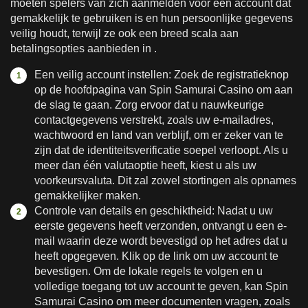
moeten spelers van zich aanmelden voor een account dat
gemakkelijk te gebruiken is en hun persoonlijke gegevens
veilig houdt, terwijl ze ook een breed scala aan
betalingsopties aanbieden in .
Een veilig account instellen: Zoek de registratieknop
op de hoofdpagina van Spin Samurai Casino om aan
de slag te gaan. Zorg ervoor dat u nauwkeurige
contactgegevens verstrekt, zoals uw e-mailadres,
wachtwoord en land van verblijf, om er zeker van te
zijn dat de identiteitsverificatie soepel verloopt. Als u
meer dan één valutaoptie heeft, kiest u als uw
voorkeursvaluta. Dit zal zowel stortingen als opnames
gemakkelijker maken.
Controle van details en geschiktheid: Nadat u uw
eerste gegevens heeft verzonden, ontvangt u een e-
mail waarin deze wordt bevestigd op het adres dat u
heeft opgegeven. Klik op de link om uw account te
bevestigen. Om de lokale regels te volgen en u
volledige toegang tot uw account te geven, kan Spin
Samurai Casino om meer documenten vragen, zoals