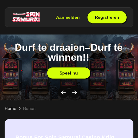
Aanmelden
Registreren
Durf te draaien–Durf te
winnen!!
Speel nu
Home
Bonus
Bonus For Spin Samurai Casino Krijg