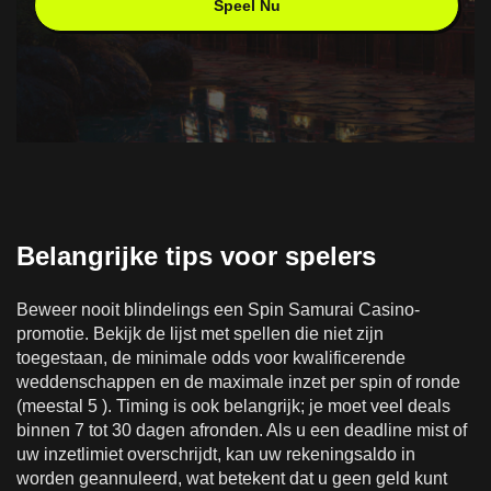
Speel Nu
Belangrijke tips voor spelers
Beweer nooit blindelings een Spin Samurai Casino-
promotie. Bekijk de lijst met spellen die niet zijn
toegestaan, de minimale odds voor kwalificerende
weddenschappen en de maximale inzet per spin of ronde
(meestal 5 ). Timing is ook belangrijk; je moet veel deals
binnen 7 tot 30 dagen afronden. Als u een deadline mist of
uw inzetlimiet overschrijdt, kan uw rekeningsaldo in
worden geannuleerd, wat betekent dat u geen geld kunt