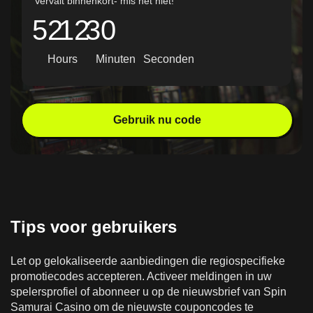
Vervalt binnenkort- mis het niet!
52
12
28
Hours
Minuten
Seconden
Gebruik nu code
Tips voor gebruikers
Let op gelokaliseerde aanbiedingen die regiospecifieke
promotiecodes accepteren. Activeer meldingen in uw
spelersprofiel of abonneer u op de nieuwsbrief van Spin
Samurai Casino om de nieuwste couponcodes te