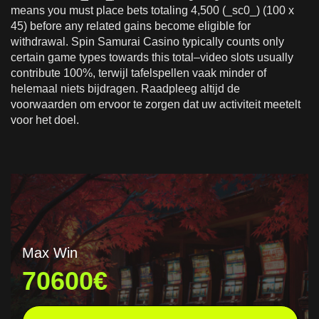
means you must place bets totaling 4,500 (_sc0_) (100 x
45) before any related gains become eligible for
withdrawal. Spin Samurai Casino typically counts only
certain game types towards this total–video slots usually
contribute 100%, terwijl tafelspellen vaak minder of
helemaal niets bijdragen. Raadpleeg altijd de
voorwaarden om ervoor te zorgen dat uw activiteit meetelt
voor het doel.
Max Win
70600€