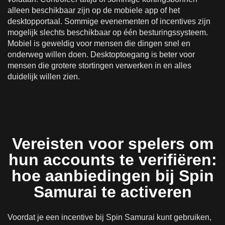
alleen beschikbaar zijn op de mobiele app of het
desktopportaal. Sommige evenementen of incentives zijn
mogelijk slechts beschikbaar op één besturingssysteem.
Mobiel is geweldig voor mensen die dingen snel en
onderweg willen doen. Desktoptoegang is beter voor
mensen die grotere stortingen verwerken in en alles
duidelijk willen zien.
Vereisten voor spelers om
hun accounts te verifiëren:
hoe aanbiedingen bij Spin
Samurai te activeren
Voordat je een incentive bij Spin Samurai kunt gebruiken,