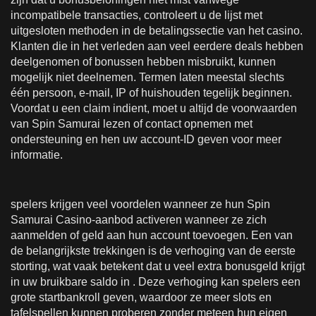
incompatibele transacties, controleert u de lijst met
uitgesloten methoden in de betalingssectie van het casino.
Klanten die in het verleden aan veel eerdere deals hebben
deelgenomen of bonussen hebben misbruikt, kunnen
mogelijk niet deelnemen. Termen laten meestal slechts
één persoon, e-mail, IP of huishouden tegelijk beginnen.
Voordat u een claim indient, moet u altijd de voorwaarden
van Spin Samurai lezen of contact opnemen met
ondersteuning en hen uw account-ID geven voor meer
informatie.
spelers krijgen veel voordelen wanneer ze hun Spin
Samurai Casino-aanbod activeren wanneer ze zich
aanmelden of geld aan hun account toevoegen. Een van
de belangrijkste trekkingen is de verhoging van de eerste
storting, wat vaak betekent dat u veel extra bonusgeld krijgt
in uw bruikbare saldo in . Deze verhoging kan spelers een
grote startbankroll geven, waardoor ze meer slots en
tafelspellen kunnen proberen zonder meteen hun eigen