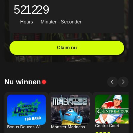
52
12
28
Hours
Minuten
Seconden
Claim nu
Nu winnen
Centre Court
Bonus Deuces Wild 100 Hand
Monster Madness