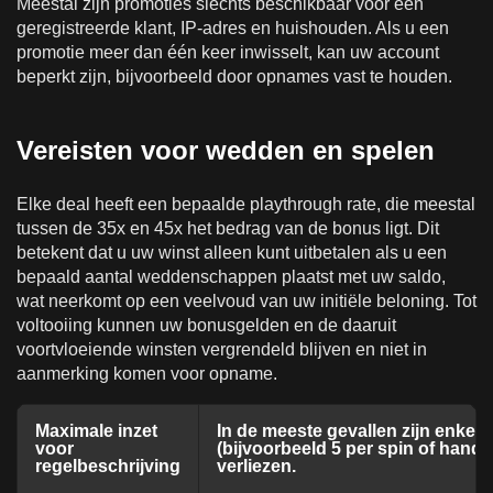
Meestal zijn promoties slechts beschikbaar voor één
geregistreerde klant, IP-adres en huishouden. Als u een
promotie meer dan één keer inwisselt, kan uw account
beperkt zijn, bijvoorbeeld door opnames vast te houden.
Vereisten voor wedden en spelen
Elke deal heeft een bepaalde playthrough rate, die meestal
tussen de 35x en 45x het bedrag van de bonus ligt. Dit
betekent dat u uw winst alleen kunt uitbetalen als u een
bepaald aantal weddenschappen plaatst met uw saldo,
wat neerkomt op een veelvoud van uw initiële beloning. Tot
voltooiing kunnen uw bonusgelden en de daaruit
voortvloeiende winsten vergrendeld blijven en niet in
aanmerking komen voor opname.
Maximale inzet
In de meeste gevallen zijn enk
voor
(bijvoorbeeld 5 per spin of hand).
regelbeschrijving
verliezen.