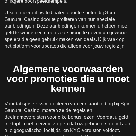
of lagere doorspeeldrempels.
U kunt meer uit uw tijd halen door te spelen bij Spin
Samurai Casino door te profiteren van hun speciale
aanbiedingen. Deze aanbiedingen kunnen u helpen meer
geld te winnen en u een voorsprong te geven op gewone
spelers die geen gebruik maken van deals. Kijk vaak op
het platform voor updates die alleen voor jouw regio zijn.
Algemene voorwaarden
voor promoties die u moet
kennen
Voordat spelers van profiteren van een aanbieding bij Spin
Samurai Casino, moeten ze de regels en
deelnamevereisten voor elke bonus lezen. Voordat u geld
in stopt, moet u ervoor zorgen dat uw gebruikersprofiel aan
alle geografische, leeftijds- en KYC-vereisten voldoet.