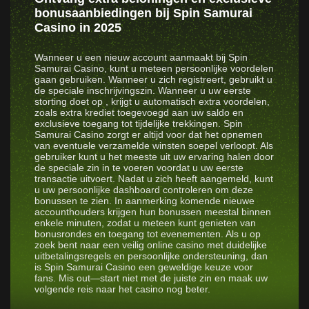
bonusaanbiedingen bij Spin Samurai
Casino in 2025
Wanneer u een nieuw account aanmaakt bij Spin
Samurai Casino, kunt u meteen persoonlijke voordelen
gaan gebruiken. Wanneer u zich registreert, gebruikt u
de speciale inschrijvingszin. Wanneer u uw eerste
storting doet op , krijgt u automatisch extra voordelen,
zoals extra krediet toegevoegd aan uw saldo en
exclusieve toegang tot tijdelijke trekkingen. Spin
Samurai Casino zorgt er altijd voor dat het opnemen
van eventuele verzamelde winsten soepel verloopt. Als
gebruiker kunt u het meeste uit uw ervaring halen door
de speciale zin in te voeren voordat u uw eerste
transactie uitvoert. Nadat u zich heeft aangemeld, kunt
u uw persoonlijke dashboard controleren om deze
bonussen te zien. In aanmerking komende nieuwe
accounthouders krijgen hun bonussen meestal binnen
enkele minuten, zodat u meteen kunt genieten van
bonusrondes en toegang tot evenementen. Als u op
zoek bent naar een veilig online casino met duidelijke
uitbetalingsregels en persoonlijke ondersteuning, dan
is Spin Samurai Casino een geweldige keuze voor
fans. Mis out—start niet met de juiste zin en maak uw
volgende reis naar het casino nog beter.