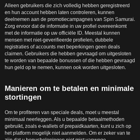
Alleen gebruikers die zich volledig hebben geregistreerd
en hun account hebben laten controleren, kunnen
deelnemen aan de promotiecampagnes van Spin Samurai.
Zorg ervoor dat de informatie in uw profiel overeenkomt
met de informatie op uw officiële ID. Meestal kunnen
mensen met niet-geverifieerde profielen, dubbele
registraties of accounts met beperkingen geen deals
claimen. Gebruikers die hebben gevraagd om uitgesloten
te worden van bepaalde bonussen of die hebben gevraagd
hun geld op te nemen, kunnen ook worden uitgesloten.
Manieren om te betalen en minimale
stortingen
Om te profiteren van speciale deals, moet u meestal
minimaal neerleggen. Als u bepaalde betaalmethoden
gebruikt, zoals e-wallets of prepaidkaarten, kunt u zich op
het platform mogelijk niet aanmelden. Om er zeker van te
zijn dat u bonusbeloningen niet mist vanwege