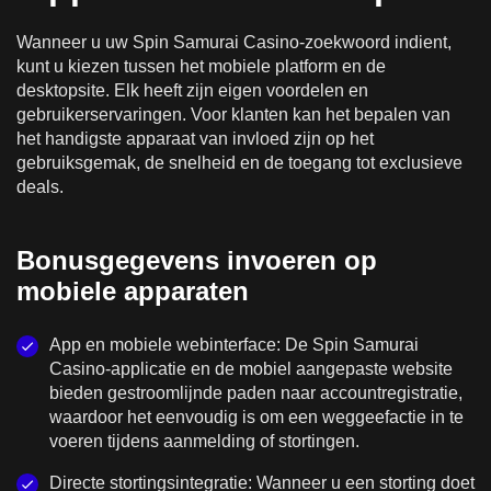
Wanneer u uw Spin Samurai Casino-zoekwoord indient,
kunt u kiezen tussen het mobiele platform en de
desktopsite. Elk heeft zijn eigen voordelen en
gebruikerservaringen. Voor klanten kan het bepalen van
het handigste apparaat van invloed zijn op het
gebruiksgemak, de snelheid en de toegang tot exclusieve
deals.
Bonusgegevens invoeren op
mobiele apparaten
App en mobiele webinterface: De Spin Samurai
Casino-applicatie en de mobiel aangepaste website
bieden gestroomlijnde paden naar accountregistratie,
waardoor het eenvoudig is om een weggeefactie in te
voeren tijdens aanmelding of stortingen.
Directe stortingsintegratie: Wanneer u een storting doet