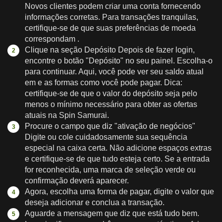
Novos clientes podem criar uma conta fornecendo
informações corretas. Para transações tranquilas,
certifique-se de que suas preferências de moeda
correspondam .
Clique na seção Depósito Depois de fazer login,
encontre o botão "Depósito" no seu painel. Escolha-o
para continuar. Aqui, você pode ver seu saldo atual
em e as formas como você pode pagar. Dica:
certifique-se de que o valor do depósito seja pelo
menos o mínimo necessário para obter as ofertas
atuais na Spin Samurai.
Procure o campo que diz "ativação de negócios"
Digite ou cole cuidadosamente sua sequência
especial na caixa certa. Não adicione espaços extras
e certifique-se de que tudo esteja certo. Se a entrada
for reconhecida, uma marca de seleção verde ou
confirmação deverá aparecer.
Agora, escolha uma forma de pagar, digite o valor que
deseja adicionar e conclua a transação.
Aguarde a mensagem que diz que está tudo bem.