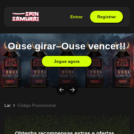
Entrar
Registrar
Ouse girar–Ouse vencer!!
Jogue agora
Lar
Código Promocional
Obtenha recompensas extras e ofertas