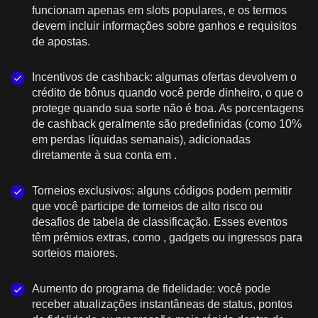
funcionam apenas em slots populares, e os termos
devem incluir informações sobre ganhos e requisitos
de apostas.
Incentivos de cashback: algumas ofertas devolvem o
crédito de bônus quando você perde dinheiro, o que o
protege quando sua sorte não é boa. As porcentagens
de cashback geralmente são predefinidas (como 10%
em perdas líquidas semanais), adicionadas
diretamente à sua conta em .
Torneios exclusivos: alguns códigos podem permitir
que você participe de torneios de alto risco ou
desafios de tabela de classificação. Esses eventos
têm prêmios extras, como , gadgets ou ingressos para
sorteios maiores.
Aumento do programa de fidelidade: você pode
receber atualizações instantâneas de status, pontos