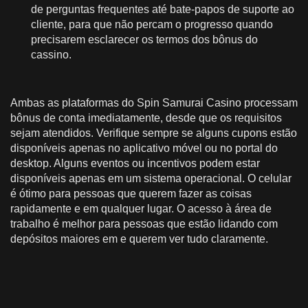
de perguntas frequentes até bate-papos de suporte ao
cliente, para que não percam o progresso quando
precisarem esclarecer os termos dos bônus do
cassino.
Ambas as plataformas do Spin Samurai Casino processam
bônus de conta imediatamente, desde que os requisitos
sejam atendidos. Verifique sempre se alguns cupons estão
disponíveis apenas no aplicativo móvel ou no portal do
desktop. Alguns eventos ou incentivos podem estar
disponíveis apenas em um sistema operacional. O celular
é ótimo para pessoas que querem fazer as coisas
rapidamente e em qualquer lugar. O acesso à área de
trabalho é melhor para pessoas que estão lidando com
depósitos maiores em e querem ver tudo claramente.