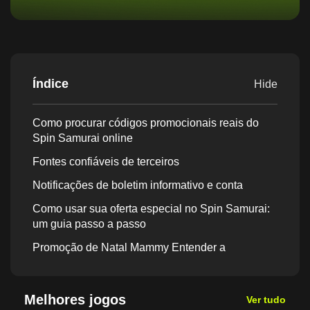
Índice
Hide
Como procurar códigos promocionais reais do
Spin Samurai online
Fontes confiáveis de terceiros
Notificações de boletim informativo e conta
Como usar sua oferta especial no Spin Samurai:
um guia passo a passo
Promoção de Natal Mammy Entender a
elegibilidade pode ajudar em alguma coisa
Status e verificação de contas
Melhores jogos
Ver tudo
Formas de pagamento e depósitos mínimos