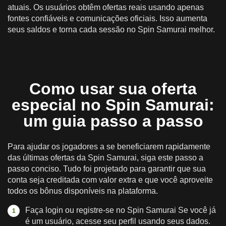
bônus
atuais. Os usuários obtêm ofertas reais usando apenas
fontes confiáveis e comunicações oficiais. Isso aumenta
seus saldos e torna cada sessão no Spin Samurai melhor.
Como usar sua oferta
especial no Spin Samurai:
um guia passo a passo
Para ajudar os jogadores a se beneficiarem rapidamente
das últimas ofertas da Spin Samurai, siga este passo a
passo conciso. Tudo foi projetado para garantir que sua
conta seja creditada com valor extra e que você aproveite
todos os bônus disponíveis na plataforma.
Faça login ou registre-se no Spin Samurai Se você já
é um usuário, acesse seu perfil usando seus dados.