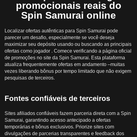
Erros sobre elegibilidade acontecem o tempo
promocionais reais do
todo:
Spin Samurai online
Problemas técnicos também podem ser um fator:
Onde inserir seu código promocional Spin
Localizar ofertas autênticas para Spin Samurai pode
Samurai em um dispositivo móvel ou computador
parecer um desafio, especialmente se você deseja
maximizar seu depósito usando ou buscando as principais
Inserindo detalhes de bônus em dispositivos
ofertas como jogador . Comece verificando a página oficial
móveis
de promoções no site da Spin Samurai. Esta plataforma
Entrada para desktop: prós e contras
atualiza frequentemente ofertas em andamento –muitas
vezes liberando bônus por tempo limitado que não exigem
Requisitos para jogadores verificarem suas
pesquisas de terceiros.
contas: como ativar ofertas no Spin Samurai
Quais artigos preparar
Fontes confiáveis de terceiros
Como terminar o processo
Como os usuários de podem aproveitar ao
Sites afiliados confiáveis fazem parceria direta com a Spin
máximo o Spin Samurai combinando ofertas
Samurai, garantindo acesso antecipado a ofertas
temporárias e bônus exclusivos. Priorize sites com
Ofertas de empilhamento: o que funciona e o que
divulgações de parcerias transparentes e feedback dos
não funciona