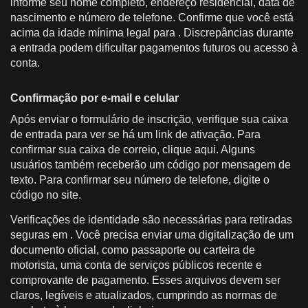
informe seu nome completo, endereço residencial, data de
nascimento e número de telefone. Confirme que você está
acima da idade mínima legal para . Discrepâncias durante
a entrada podem dificultar pagamentos futuros ou acesso à
conta.
Confirmação por e-mail e celular
Após enviar o formulário de inscrição, verifique sua caixa
de entrada para ver se há um link de ativação. Para
confirmar sua caixa de correio, clique aqui. Alguns
usuários também receberão um código por mensagem de
texto. Para confirmar seu número de telefone, digite o
código no site.
Verificações de identidade são necessárias para retiradas
seguras em . Você precisa enviar uma digitalização de um
documento oficial, como passaporte ou carteira de
motorista, uma conta de serviços públicos recente e
comprovante de pagamento. Esses arquivos devem ser
claros, legíveis e atualizados, cumprindo as normas de