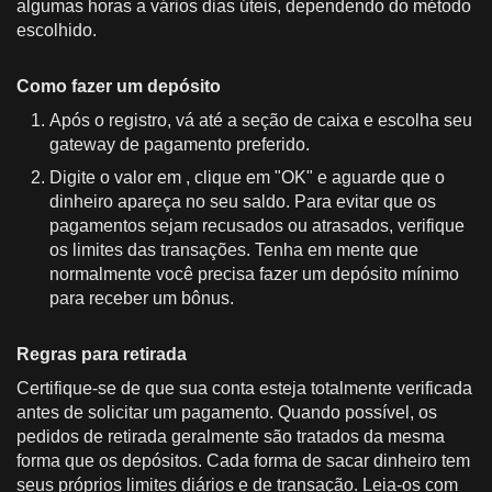
algumas horas a vários dias úteis, dependendo do método
escolhido.
Como fazer um depósito
Após o registro, vá até a seção de caixa e escolha seu
gateway de pagamento preferido.
Digite o valor em , clique em "OK" e aguarde que o
dinheiro apareça no seu saldo. Para evitar que os
pagamentos sejam recusados ou atrasados, verifique
os limites das transações. Tenha em mente que
normalmente você precisa fazer um depósito mínimo
para receber um bônus.
Regras para retirada
Certifique-se de que sua conta esteja totalmente verificada
antes de solicitar um pagamento. Quando possível, os
pedidos de retirada geralmente são tratados da mesma
forma que os depósitos. Cada forma de sacar dinheiro tem
seus próprios limites diários e de transação. Leia-os com