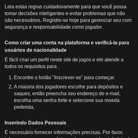
Leia estas regras cuidadosamente para que você possa
tomar decisões inteligentes e evitar problemas que não
são necessários. Registre-se hoje para gerenciar seu com
segurança e responsabilidade como jogador .
Como criar uma conta na plataforma e verificá-la para
usuários de nacionalidade
É fácil criar um perfil neste site de jogos e ele atende a
todos os requisitos para .
Encontre o botão "Inscrever-se" para começar.
A maioria dos jogadores escolhe para depósitos e
saques, então preencha seu endereço de e-mail,
escolha uma senha forte e selecione sua moeda
preferida.
Inserindo Dados Pessoais
É necessário fornecer informações precisas. Por favor,