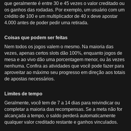
que geralmente é entre 30 e 45 vezes o valor creditado ou
os ganhos das rodadas. Por exemplo, um usuário com um
crédito de 100 e um multiplicador de 40 x deve apostar
4.000 antes de poder pedir uma retirada.
Coisas que podem ser feitas
Nem todos os jogos valem o mesmo. Na maioria das
vezes, apenas certos slots dão 100%, enquanto jogos de
mesa e ao vivo dão uma porcentagem menor, ou às vezes
nenhuma. Confira as atividades que você pode fazer para
aproveitar ao máximo seu progresso em direção aos totais
de apostas necessários.
Limites de tempo
Geralmente, você tem de 7 a 14 dias para reivindicar ou
completar a maioria das recompensas. Se a meta não for
alcançada a tempo, o saldo perderá automaticamente
qualquer valor creditado restante e ganhos vinculados.