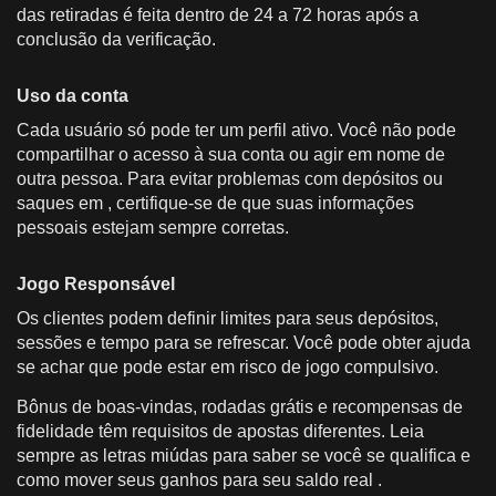
das retiradas é feita dentro de 24 a 72 horas após a
conclusão da verificação.
Uso da conta
Cada usuário só pode ter um perfil ativo. Você não pode
compartilhar o acesso à sua conta ou agir em nome de
outra pessoa. Para evitar problemas com depósitos ou
saques em , certifique-se de que suas informações
pessoais estejam sempre corretas.
Jogo Responsável
Os clientes podem definir limites para seus depósitos,
sessões e tempo para se refrescar. Você pode obter ajuda
se achar que pode estar em risco de jogo compulsivo.
Bônus de boas-vindas, rodadas grátis e recompensas de
fidelidade têm requisitos de apostas diferentes. Leia
sempre as letras miúdas para saber se você se qualifica e
como mover seus ganhos para seu saldo real .