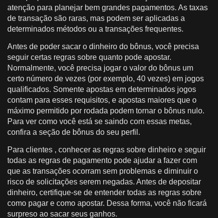
atenção para planejar bem grandes pagamentos. As taxas
de transação são raras, mas podem ser aplicadas a
determinados métodos ou a transações frequentes.
Antes de poder sacar o dinheiro do bônus, você precisa
seguir certas regras sobre quanto pode apostar.
Normalmente, você precisa jogar o valor do bônus um
certo número de vezes (por exemplo, 40 vezes) em jogos
qualificados. Somente apostas em determinados jogos
contam para esses requisitos, e apostas maiores que o
máximo permitido por rodada podem tornar o bônus nulo.
Para ver como você está se saindo com essas metas,
confira a seção de bônus do seu perfil.
Para clientes , conhecer as regras sobre dinheiro e seguir
todas as regras de pagamento pode ajudar a fazer com
que as transações ocorram sem problemas e diminuir o
risco de solicitações serem negadas. Antes de depositar
dinheiro, certifique-se de entender todas as regras sobre
como pagar e como apostar. Dessa forma, você não ficará
surpreso ao sacar seus ganhos.