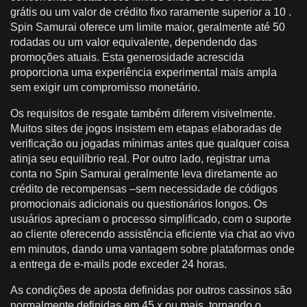
grátis ou um valor de crédito fixo raramente superior a 10 .
Spin Samurai oferece um limite maior, geralmente até 50
rodadas ou um valor equivalente, dependendo das
promoções atuais. Esta generosidade acrescida
proporciona uma experiência experimental mais ampla
sem exigir um compromisso monetário.
Os requisitos de resgate também diferem visivelmente.
Muitos sites de jogos insistem em etapas elaboradas de
verificação ou jogadas mínimas antes que qualquer coisa
atinja seu equilíbrio real. Por outro lado, registrar uma
conta no Spin Samurai geralmente leva diretamente ao
crédito de recompensas –sem necessidade de códigos
promocionais adicionais ou questionários longos. Os
usuários apreciam o processo simplificado, com o suporte
ao cliente oferecendo assistência eficiente via chat ao vivo
em minutos, dando uma vantagem sobre plataformas onde
a entrega de e-mails pode exceder 24 horas.
As condições de aposta definidas por outros cassinos são
normalmente definidas em 45 x ou mais, tornando o