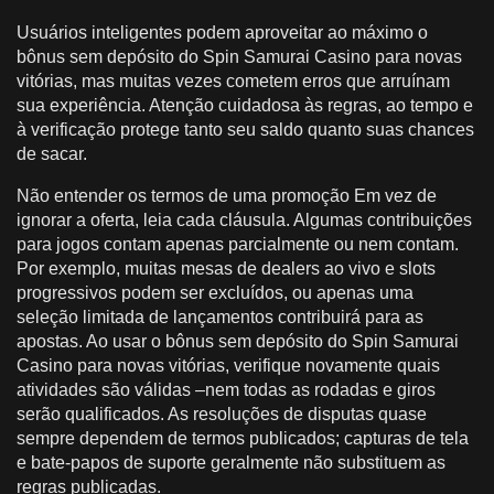
Usuários inteligentes podem aproveitar ao máximo o
bônus sem depósito do Spin Samurai Casino para novas
vitórias, mas muitas vezes cometem erros que arruínam
sua experiência. Atenção cuidadosa às regras, ao tempo e
à verificação protege tanto seu saldo quanto suas chances
de sacar.
Não entender os termos de uma promoção Em vez de
ignorar a oferta, leia cada cláusula. Algumas contribuições
para jogos contam apenas parcialmente ou nem contam.
Por exemplo, muitas mesas de dealers ao vivo e slots
progressivos podem ser excluídos, ou apenas uma
seleção limitada de lançamentos contribuirá para as
apostas. Ao usar o bônus sem depósito do Spin Samurai
Casino para novas vitórias, verifique novamente quais
atividades são válidas –nem todas as rodadas e giros
serão qualificados. As resoluções de disputas quase
sempre dependem de termos publicados; capturas de tela
e bate-papos de suporte geralmente não substituem as
regras publicadas.