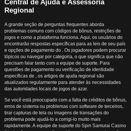
Central de Ajuda e Assessoria
Regional
A grande seção de perguntas frequentes aborda
problemas comuns com códigos de bônus, restrições de
jogos e como a plataforma funciona. Aqui, os usuários do
encontrarão respostas específicas para as leis de seu país
e opções de pagamento do . Os jogadores podem procurar
tópicos ou navegar por categoria, o que significa que não
precisam falar tanto com a equipe de suporte. Para
questões de pagamento ou verificação de identidade
específicas de , os artigos de ajuda regional são
atualizados regularmente para atender às necessidades
das autoridades locais de jogos de azar.
Se você está preocupado com a falta de créditos de bônus,
erros de sistema ou problemas com software de terceiros,
tirar capturas de tela ou imagens de transações do
problema pode ajudá-lo a corrigi-lo muito mais
rapidamente. A equipe de suporte do Spin Samurai Casino