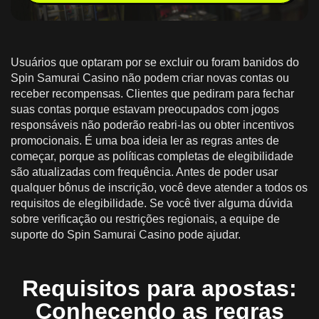
Usuários que optaram por se excluir ou foram banidos do
Spin Samurai Casino não podem criar novas contas ou
receber recompensas. Clientes que pediram para fechar
suas contas porque estavam preocupados com jogos
responsáveis não poderão reabri-las ou obter incentivos
promocionais. É uma boa ideia ler as regras antes de
começar, porque as políticas completas de elegibilidade
são atualizadas com frequência. Antes de poder usar
qualquer bônus de inscrição, você deve atender a todos os
requisitos de elegibilidade. Se você tiver alguma dúvida
sobre verificação ou restrições regionais, a equipe de
suporte do Spin Samurai Casino pode ajudar.
Requisitos para apostas:
Conhecendo as regras