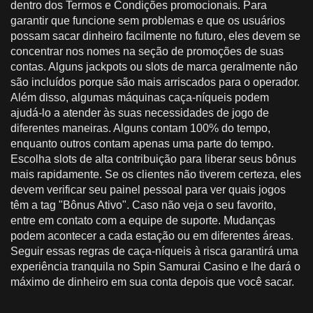
dentro dos Termos e Condições promocionais. Para
garantir que funcione sem problemas e que os usuários
possam sacar dinheiro facilmente no futuro, eles devem se
concentrar nos nomes na seção de promoções de suas
contas. Alguns jackpots ou slots de marca geralmente não
são incluídos porque são mais arriscados para o operador.
Além disso, algumas máquinas caça-níqueis podem
ajudá-lo a atender às suas necessidades de jogo de
diferentes maneiras. Alguns contam 100% do tempo,
enquanto outros contam apenas uma parte do tempo.
Escolha slots de alta contribuição para liberar seus bônus
mais rapidamente. Se os clientes não tiverem certeza, eles
devem verificar seu painel pessoal para ver quais jogos
têm a tag "Bônus Ativo". Caso não veja o seu favorito,
entre em contato com a equipe de suporte. Mudanças
podem acontecer a cada estação ou em diferentes áreas.
Seguir essas regras de caça-níqueis à risca garantirá uma
experiência tranquila no Spin Samurai Casino e lhe dará o
máximo de dinheiro em sua conta depois que você sacar.