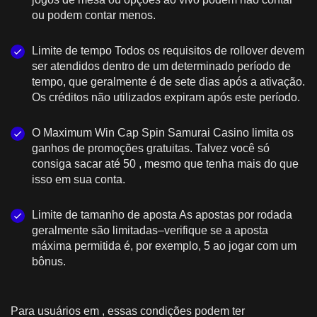
ou podem contar menos.
Limite de tempo Todos os requisitos de rollover devem
ser atendidos dentro de um determinado período de
tempo, que geralmente é de sete dias após a ativação.
Os créditos não utilizados expiram após este período.
O Maximum Win Cap Spin Samurai Casino limita os
ganhos de promoções gratuitas. Talvez você só
consiga sacar até 50 , mesmo que tenha mais do que
isso em sua conta.
Limite de tamanho de aposta As apostas por rodada
geralmente são limitadas–verifique se a aposta
máxima permitida é, por exemplo, 5 ao jogar com um
bônus.
Para usuários em , essas condições podem ter