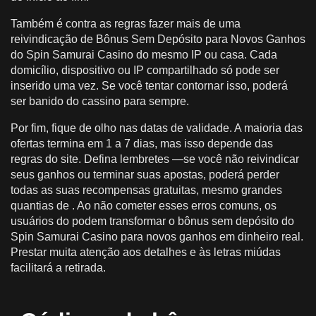
Também é contra as regras fazer mais de uma
reivindicação de Bônus Sem Depósito para Novos Ganhos
do Spin Samurai Casino do mesmo IP ou casa. Cada
domicílio, dispositivo ou IP compartilhado só pode ser
inserido uma vez. Se você tentar contornar isso, poderá
ser banido do cassino para sempre.
Por fim, fique de olho nas datas de validade. A maioria das
ofertas termina em 1 a 7 dias, mas isso depende das
regras do site. Defina lembretes —se você não reivindicar
seus ganhos ou terminar suas apostas, poderá perder
todas as suas recompensas gratuitas, mesmo grandes
quantias de . Ao não cometer esses erros comuns, os
usuários do podem transformar o bônus sem depósito do
Spin Samurai Casino para novos ganhos em dinheiro real.
Prestar muita atenção aos detalhes e às letras miúdas
facilitará a retirada.