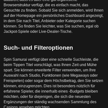
Browserstruktur verfügt, die es einfach macht, das
Gesuchte zu finden. Sobald Sie sich anmelden, wird Ihnen
auf der Homepage ein persönliches Dashboard angezeigt,
in dem Sie nach Titel, Anbieter oder Kategorie suchen
können. So finden Sie leichter, was Sie suchen, egal ob
Jackpot-Spiele oder Live-Dealer-Tische.
Such- und Filteroptionen
Spin Samurai verfügt über eine schnelle Suchleiste, die
beim Tippen Titel vorschlägt, was Ihnen Zeit und Mühe
spart. Sie können erweiterte Filter verwenden, um Ihre
Auswahl nach Studio, Funktionen (wie Megaways oder
Freispielen) oder sogar dem Höchstbetrag, den Sie setzen
können, einzugrenzen. Dies ist besonders nützlich für
erfahrene Spieler, die innerhalb eines -Budgets bleiben
möchten, oder für diejenigen, die sich die neuesten
Ergänzungen der ständig wachsenden Sammlung des
Casinos ansehen möchten.