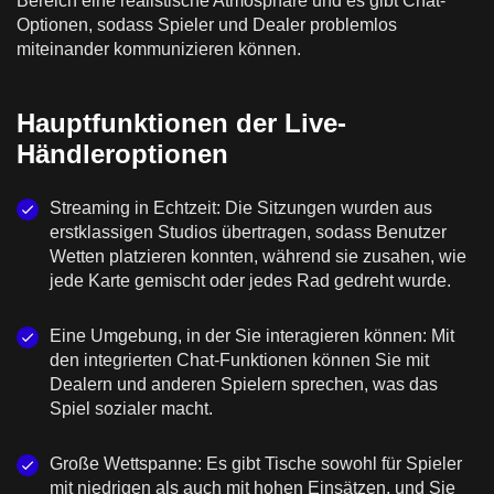
Bereich eine realistische Atmosphäre und es gibt Chat-
Optionen, sodass Spieler und Dealer problemlos
miteinander kommunizieren können.
Hauptfunktionen der Live-
Händleroptionen
Streaming in Echtzeit: Die Sitzungen wurden aus
erstklassigen Studios übertragen, sodass Benutzer
Wetten platzieren konnten, während sie zusahen, wie
jede Karte gemischt oder jedes Rad gedreht wurde.
Eine Umgebung, in der Sie interagieren können: Mit
den integrierten Chat-Funktionen können Sie mit
Dealern und anderen Spielern sprechen, was das
Spiel sozialer macht.
Große Wettspanne: Es gibt Tische sowohl für Spieler
mit niedrigen als auch mit hohen Einsätzen, und Sie