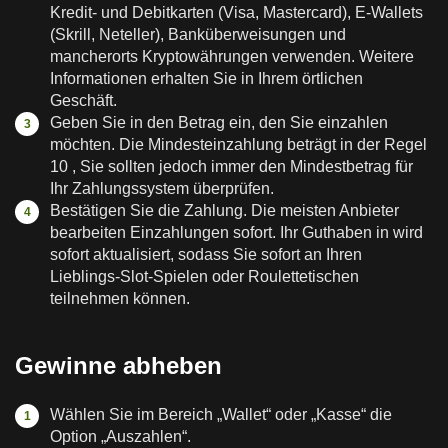
Kredit- und Debitkarten (Visa, Mastercard), E-Wallets
(Skrill, Neteller), Banküberweisungen und
mancherorts Kryptowährungen verwenden. Weitere
Informationen erhalten Sie in Ihrem örtlichen
Geschäft.
Geben Sie in den Betrag ein, den Sie einzahlen
möchten. Die Mindesteinzahlung beträgt in der Regel
10 , Sie sollten jedoch immer den Mindestbetrag für
Ihr Zahlungssystem überprüfen.
Bestätigen Sie die Zahlung. Die meisten Anbieter
bearbeiten Einzahlungen sofort. Ihr Guthaben in wird
sofort aktualisiert, sodass Sie sofort an Ihren
Lieblings-Slot-Spielen oder Roulettetischen
teilnehmen können.
Gewinne abheben
Wählen Sie im Bereich „Wallet“ oder „Kasse“ die
Option „Auszahlen“.