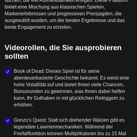
suchen, die viel Aufmerksamkeit erregen. Diese Plattform
bietet eine Mischung aus klassischen Spielen,
Markenerlebnissen und progressiven Preisjagden, die
ausgewählt wurden, um die besten Ergebnisse und das
beste Engagement zu erzielen.
Videorollen, die Sie ausprobieren
sollten
Book of Dead: Dieses Spiel ist für seine
abenteuerbasierte Geschichte bekannt. Es weist eine
hohe Volatilität auf und bietet Ihnen viele Chancen,
Bonusrunden zu gewinnen, was Ihnen dabei helfen
kann, Ihr Guthaben in mit glücklichen Retriggern zu
erhöhen.
Gonzo's Quest: Statt sich drehender Walzen gibt es
legendäre Lawinenmechaniken. Während der
Freifallfunktion können Multiplikatoren bis zu 15 Mal