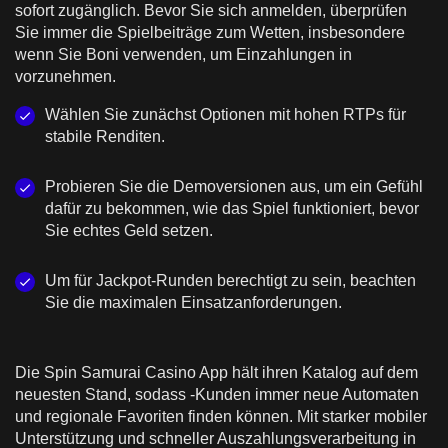
sofort zugänglich. Bevor Sie sich anmelden, überprüfen
Sie immer die Spielbeiträge zum Wetten, insbesondere
wenn Sie Boni verwenden, um Einzahlungen in
vorzunehmen.
Wählen Sie zunächst Optionen mit hohen RTPs für
stabile Renditen.
Probieren Sie die Demoversionen aus, um ein Gefühl
dafür zu bekommen, wie das Spiel funktioniert, bevor
Sie echtes Geld setzen.
Um für Jackpot-Runden berechtigt zu sein, beachten
Sie die maximalen Einsatzanforderungen.
Die Spin Samurai Casino App hält ihren Katalog auf dem
neuesten Stand, sodass -Kunden immer neue Automaten
und regionale Favoriten finden können. Mit starker mobiler
Unterstützung und schneller Auszahlungsverarbeitung in