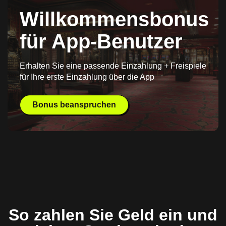
Willkommensbonus
für App-Benutzer
Erhalten Sie eine passende Einzahlung + Freispiele
für Ihre erste Einzahlung über die App
Bonus beanspruchen
So zahlen Sie Geld ein und