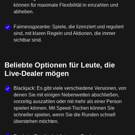
können für maximale Flexibilität in einzahlen und
abheben.
Fairnessgarantie: Spiele, die lizenziert und reguliert
sind, mit klaren Regeln und Aktionen, die immer
sichtbar sind.
Beliebte Optionen für Leute, die
Live-Dealer mögen
Blackjack: Es gibt viele verschiedene Versionen, von
denen Sie mit einigen Nebenwetten abschließen,
vorzeitig auszahlen oder mit mehr als einer Person
spielen können. Mit Speed-Tischen können Sie
schneller spielen, wenn Sie die Runden schnell
überstehen möchten.