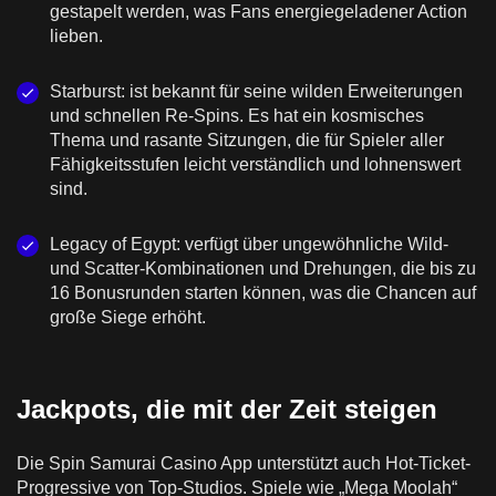
gestapelt werden, was Fans energiegeladener Action
lieben.
Starburst: ist bekannt für seine wilden Erweiterungen
und schnellen Re-Spins. Es hat ein kosmisches
Thema und rasante Sitzungen, die für Spieler aller
Fähigkeitsstufen leicht verständlich und lohnenswert
sind.
Legacy of Egypt: verfügt über ungewöhnliche Wild-
und Scatter-Kombinationen und Drehungen, die bis zu
16 Bonusrunden starten können, was die Chancen auf
große Siege erhöht.
Jackpots, die mit der Zeit steigen
Die Spin Samurai Casino App unterstützt auch Hot-Ticket-
Progressive von Top-Studios. Spiele wie „Mega Moolah“