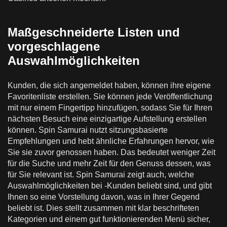
Maßgeschneiderte Listen und
vorgeschlagene
Auswahlmöglichkeiten
Kunden, die sich angemeldet haben, können ihre eigene
Favoritenliste erstellen. Sie können jede Veröffentlichung
mit nur einem Fingertipp hinzufügen, sodass Sie für Ihren
nächsten Besuch eine einzigartige Aufstellung erstellen
können. Spin Samurai nutzt sitzungsbasierte
Empfehlungen und hebt ähnliche Erfahrungen hervor, wie
Sie sie zuvor genossen haben. Das bedeutet weniger Zeit
für die Suche und mehr Zeit für den Genuss dessen, was
für Sie relevant ist. Spin Samurai zeigt auch, welche
Auswahlmöglichkeiten bei -Kunden beliebt sind, und gibt
Ihnen so eine Vorstellung davon, was in Ihrer Gegend
beliebt ist. Dies stellt zusammen mit klar beschrifteten
Kategorien und einem gut funktionierenden Menü sicher,