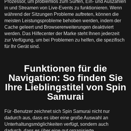
Prozessor, um problemlos zum Surfen, Ein- und Auszahlen
in und Streamen von Live-Events zu funktionieren. Wenn
während der Sitzungen Probleme auftreten, können die
meisten Leistungsprobleme behoben werden, indem der
Cache geleert und Browsererweiterungen deaktiviert
werden. Das Hilfecenter der Marke steht Ihnen jederzeit
zur Verfügung, um bei Problemen zu helfen, die spezifisch
für Ihr Gerät sind.
Funktionen für die
Navigation: So finden Sie
Ihre Lieblingstitel von Spin
Samurai
Für -Benutzer zeichnet sich Spin Samurai nicht nur
dadurch aus, dass es über eine große Auswahl an
Unterhaltungsmöglichkeiten verfügt, sondern auch
dadurch, dass es über eine gut organisierte